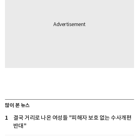
많이 본 뉴스
1
결국 거리로 나온 여성들 "피해자 보호 없는 수사개편
반대"