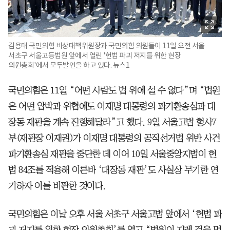
김용태 국민의힘 비상대책위원장과 국민의힘 의원들이 11일 오전 서울
서초구 서울고등법원 앞에서 열린 '헌법 파괴 저지를 위한 현장
의원총회'에서 모두발언을 하고 있다. 뉴스1
국민의힘은 11일 “어떤 사람도 법 위에 설 수 없다”며 “법원
은 어떤 압박과 위협에도 이재명 대통령의 파기환송심과 대
장동 재판을 계속 진행해달라”고 했다. 9일 서울고법 형사7
부(재판장 이재권)가 이재명 대통령의 공직선거법 위반 사건
파기환송심 재판을 중단한 데 이어 10일 서울중앙지법이 헌
법 84조를 적용해 이른바 ‘대장동 재판’도 사실상 무기한 연
기하자 이를 비판한 것이다.
국민의힘은 이날 오후 서울 서초구 서울고법 앞에서 ‘헌법 파
괴 저지를 위한 현장 의원총회’를 열고 “법원이 지레 겁을 먹