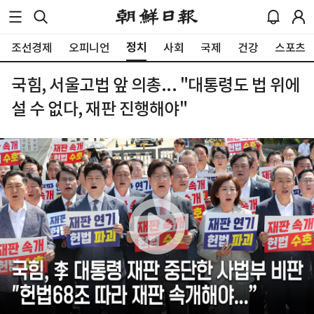
정치
조선경제
오피니언
사회
국제
건강
스포츠
국힘, 서울고법 앞 의총... "대통령도 법 위에
설 수 없다, 재판 진행해야"