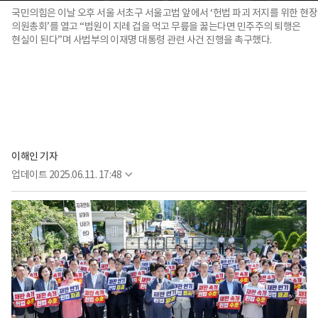
국민의힘은 이날 오후 서울 서초구 서울고법 앞에서 ‘헌법 파괴 저지를 위한 현장
의원총회’를 열고 “법원이 지레 겁을 먹고 무릎을 꿇는다면 민주주의 퇴행은
현실이 된다”며 사법부의 이재명 대통령 관련 사건 진행을 촉구했다.
이해인 기자
업데이트
2025.06.11. 17:48