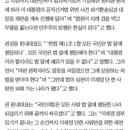
고 지금까지 대한민국이 법치국가로서 기능해온 원리와 원칙
에 따라 이 대통령의 공직선거법 위반 사건 파기환송심과 대
장동 재판을 계속 진행해 달라”며 “법원이 지레 겁을 먹고
무릎을 꿇는다면 민주주의 퇴행은 현실이 된다”고 했다.
권성동 원내대표도 “‘헌법 제11조 1항 모든 국민은 법 앞에
평등하다’. 모든 국민은 법 앞에 평등해야 한다”며 “대통령
이라 할지라도 법 앞에 예외가 있을 수 없다”고 말했다. 그러
면서 “어떤 권력자라도 잘못을 저질렀으면 그에 상응하는 처
벌을 받아야 한다”며 “그런데 법의 심판이 이재명 단 한 사
람만 피해 가는 나라가 됐다”고 했다.
권 원내대표는 “국민의힘은 모든 사람 법 앞에 평등한 나라
되살리기 위해 끝까지 싸우겠다”고 했다. 그는 “이재명 정부
임기가 끝나는 그 순간까지 이재명 단한 사람만을 위한 재판