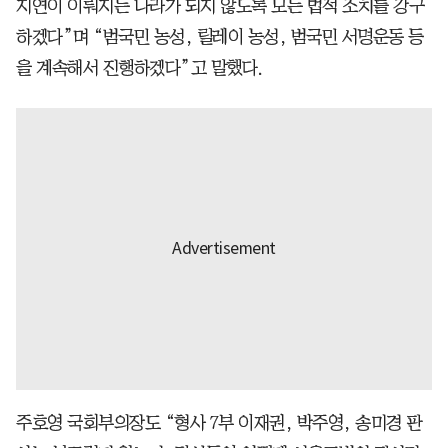
지연이 이뤄지는 나라가 되지 않도록 모든 법적 조치를 강구
하겠다”며 “범국민 농성, 릴레이 농성, 범국민 서명운동 등
을 계속해서 진행하겠다”고 말했다.
주호영 국회부의장도 “형사 7부 이재권, 박주영, 송미경 판