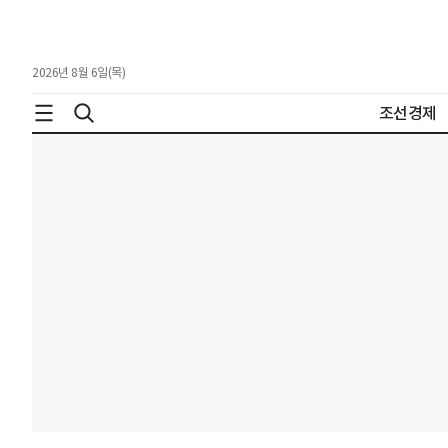
2026년 8월 6일(목)
조선경제