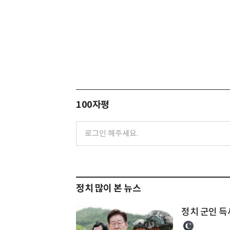
100자평
정치 많이 본 뉴스
정치 군인 