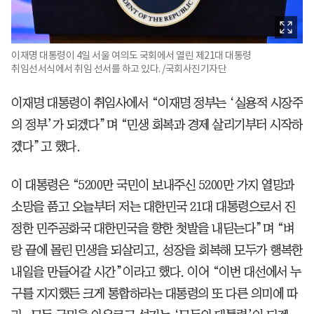
이재명 대통령이 4일 서울 여의도 국회에서 열린 제21대 대통령
취임선서식에서 취임 선서를 하고 있다. /국회사진기자단
이재명 대통령이 취임사에서 “이재명 정부는 ‘실용적 시장주
의 정부’가 되겠다”며 “민생 회복과 경제 살리기부터 시작하
겠다”고 했다.
이 대통령은 “5200만 국민이 보내주신 5200만 가지 열망과
소망을 품고 오늘부터 저는 대한민국 21대 대통령으로서 진
정한 민주공화국 대한민국을 향한 첫발을 내딛는다”며 “벼
랑 끝에 몰린 민생을 되살리고, 성장을 회복해 모두가 행복한
내일을 만들어갈 시간”이라고 했다. 이어 “이번 대선에서 누
구를 지지했든 크게 통합하라는 대통령의 또 다른 의미에 따