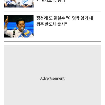
·TK서도 金 승리
정청래 또 말실수 "이명박 임기 내
광주 반도체 출시"