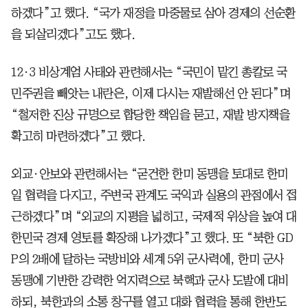
하겠다”고 했다. “국가 재정을 마중물로 삼아 경제의 선순환
을 되살리겠다”고도 했다.
12·3 비상계엄 사태와 관련해서는 “국민이 맡긴 총칼로 국
민주권을 빼앗는 내란은, 이제 다시는 재발해선 안 된다”며
“철저한 진상 규명으로 합당한 책임을 묻고, 재발 방지책을
확고히 마련하겠다”고 했다.
외교·안보와 관련해서는 “굳건한 한미 동맹을 토대로 한미
일 협력을 다지고, 주변국 관계도 국익과 실용의 관점에서 접
근하겠다”며 “외교의 지평을 넓히고, 국제적 위상을 높여 대
한민국 경제 영토를 확장해 나가겠다”고 했다. 또 “북한 GD
P의 2배에 달하는 국방비와 세계 5위 군사력에, 한미 군사
동맹에 기반한 강력한 억지력으로 북핵과 군사 도발에 대비
하되, 북한과의 소통 창구를 열고 대화 협력을 통해 한반도