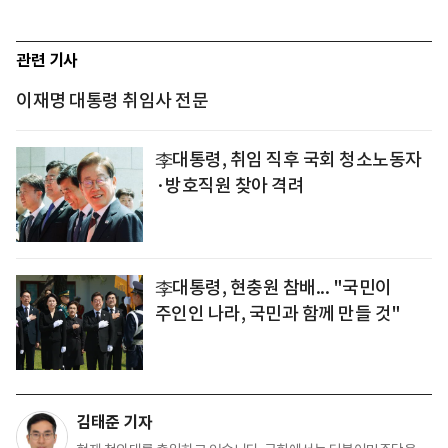
관련 기사
이재명 대통령 취임사 전문
李대통령, 취임 직후 국회 청소노동자
·방호직원 찾아 격려
李대통령, 현충원 참배... "국민이
주인인 나라, 국민과 함께 만들 것"
김태준 기자