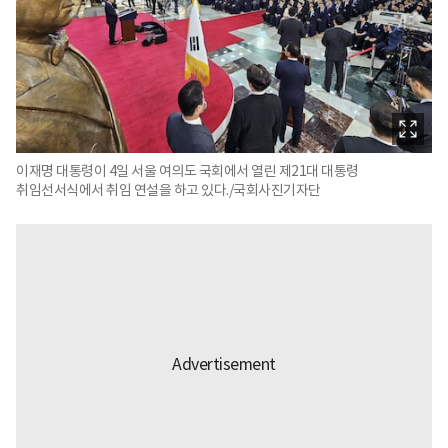
이재명 대통령이 4일 서울 여의도 국회에서 열린 제21대 대통령
취임선서식에서 취임 연설을 하고 있다./국회사진기자단