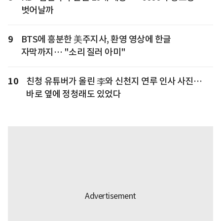
벗어날까
9
BTS에 흥분한 美주지사, 환영 영상에 한글
자막까지… "소리 질러 아미"
10
친청 유튜버가 올린 李와 신천지 연루 인사 사진…
바로 옆에 정청래도 있었다