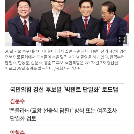
26일 서울 중구 매경미디어센터에서 열린 국민의힘 대통령 선거 제2차 경선
후보자 토론회에서 후보들이 손을 맞잡고 기념 촬영을 하고 있다. 왼쪽부터
안철수, 한동훈, 김문수, 홍준표 후보. 국민의힘은 27~28일 2차 경선을
치르고 29일 결과를 발표한다. /국회사진기자단