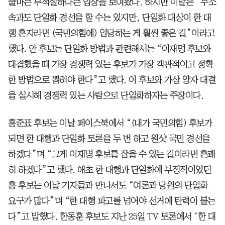
출마는 부적절하다는 입장을 보여왔다. 하지만 이날은 “무소
속과도 단일화 경선을 할 수는 있지만, 단일화 대상이 한 대
행 혼자라면 (국민의힘에) 입당하는 게 훨씬 좋은 길”이라고
했다. 안 후보는 단일화 방법과 관련해서는 “이재명 후보와
대결했을 때 가장 경쟁력 있는 후보가 가장 객관적이고 정확
한 방법으로 뽑혀야 한다”고 했다. 이 후보와 가상 양자 대결
을 실시해 경쟁력 있는 사람으로 단일화하자는 주장이다.
홍준표 후보는 이날 페이스북에서 “(내가 국민의힘) 후보가
되면 한 대행과 단일화 토론을 두 번 하고 원샷 국민 경선을
하겠다”며 “그게 이재명 후보를 잡을 수 있는 길이라면 흔쾌
히 하겠다”고 했다. 애초 한 대행과 단일화에 부정적이었던
홍 후보는 이날 기자들과 만나서도 “여론과 당원의 단일화
요구가 많다”며 “한 대행 파고를 넘어야 선거에 탄력이 붙는
다”고 말했다. 한동훈 후보도 지난 25일 TV 토론에서 ‘한 대