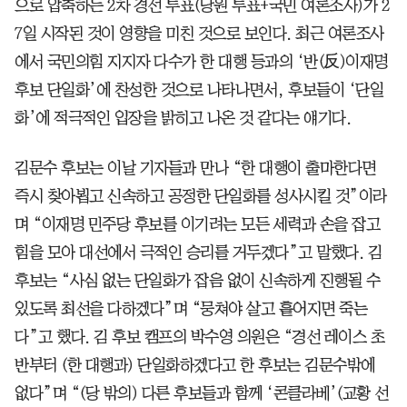
으로 압축하는 2차 경선 투표(당원 투표+국민 여론조사)가 2
7일 시작된 것이 영향을 미친 것으로 보인다. 최근 여론조사
에서 국민의힘 지지자 다수가 한 대행 등과의 ‘반(反)이재명
후보 단일화’에 찬성한 것으로 나타나면서, 후보들이 ‘단일
화’에 적극적인 입장을 밝히고 나온 것 같다는 얘기다.
김문수 후보는 이날 기자들과 만나 “한 대행이 출마한다면
즉시 찾아뵙고 신속하고 공정한 단일화를 성사시킬 것”이라
며 “이재명 민주당 후보를 이기려는 모든 세력과 손을 잡고
힘을 모아 대선에서 극적인 승리를 거두겠다”고 말했다. 김
후보는 “사심 없는 단일화가 잡음 없이 신속하게 진행될 수
있도록 최선을 다하겠다”며 “뭉쳐야 살고 흩어지면 죽는
다”고 했다. 김 후보 캠프의 박수영 의원은 “경선 레이스 초
반부터 (한 대행과) 단일화하겠다고 한 후보는 김문수밖에
없다”며 “(당 밖의) 다른 후보들과 함께 ‘콘클라베’(교황 선