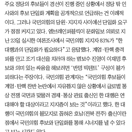
주요 정당의 후보들이 경선이 진행 중인 상황에서 정당 밖 인
사와의 후보 단일화 계획을 공개적으로 언급하는 건 이례적
이다. 그러나 국민의힘의 당원·지지자 사이에선 단일화 요구
가 점점 커지고 있다. 엠브레인퍼블릭이 문화일보 의뢰로 지
난 23일 실시한 여론조사에서 국민의힘 지지자 83%가 “한
대행과의 단일화가 필요하다”고 응답했다. 계엄·탄핵 충격
파를 안고 조기 대선을 치러야 하는 범보수 진영이 이재명 후
보와 의미 있는 싸움을 해보려면 ‘반명 빅텐트’ 구성이 불가
피하다는 주장이다. 국민의힘 관계자는 “국민의힘 후보들이
계엄·탄핵 찬반 논란에서 자유롭지 않은 상황에서 글로벌 통
상 전쟁 국면과 맞물려 경제·통상 관료 출신인 한 대행은 연
대해야 할 대상이라고 지지층이 보는 것”이라고 했다. 한 대
행이 국민의힘의 불모지로 꼽혀온 호남(전북 전주) 출신이란
점에서 국민의힘 후보와 단일화를 통해 시너지를 낼 수 있다