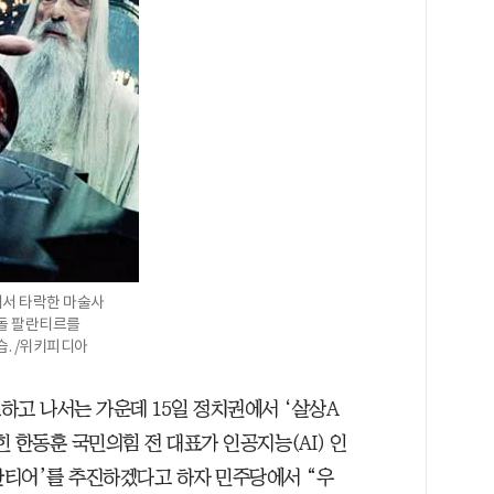
에서 타락한 마술사
돌 팔란티르를
. /위키피디아
조하고 나서는 가운데 15일 정치권에서 ‘살상A
힌 한동훈 국민의힘 전 대표가 인공지능(AI) 인
팔란티어’를 추진하겠다고 하자 민주당에서 “우