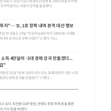
 대표가 15일 인공지능(AI) 산업에 총 200조원을 투자해
로 도약하겠다는 내용의 공약을 발표했다. ...
조 투자"… 李, 1호 정책 내며 본격 대선 행보
 전 대표는 14일 “인공지능(AI) 투자 100조원 시대를
계 3대 강국으로 우뚝 서겠다”고 했다. 지난...
 소득 4만달러·5대 경제 강국 만들겠다...
투입"
원은 15일 “광복 100주년이 되는 2045년까지 국민 소득
대(G5) 경제 강국을 만들겠다”고 했다. ...
 있다. 최전방 GOP 방문, 연평도 현장 취재 등을 통한
석 기사 등을 써 왔다.