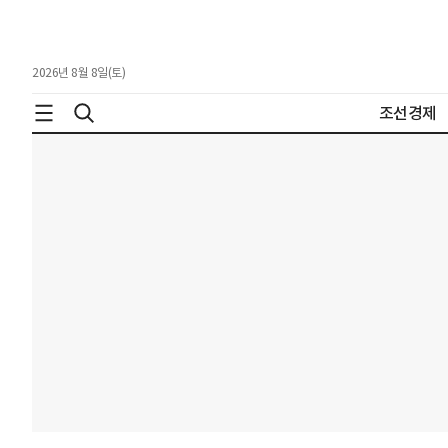
2026년 8월 8일(토)
조선경제