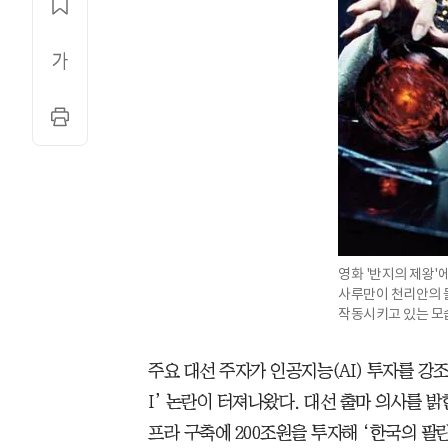
영화 '반지의 제왕'
사루만이 천리안의 
작동시키고 있는 모습
주요 대선 주자가 인공지능(AI) 투자를 강
I’ 논란이 터져나왔다. 대선 출마 의사를 밝
프라 구축에 200조원을 투자해 ‘한국의 