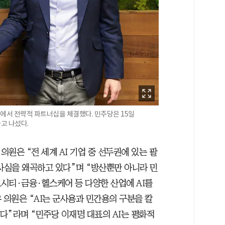
미국에서 전략적 파트너십을 체결했다. 민주당은 15일
고 나섰다.
원은 “전 세계 AI 기업 중 선두권에 있는 팔
 사실을 왜곡하고 있다”며 “방산뿐만 아니라 민
시티·금융·헬스케어 등 다양한 산업에 AI를
 의원은 “AI는 군사용과 민간용의 구분을 칼
니다”라며 “민주당 이재명 대표의 AI는 평화적