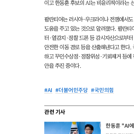
이고 한동훈 후보의 AI는 비윤리적이라는 
팔란티어는 러시아-우크라이나 전쟁에서도 
도움을 주고 있는 것으로 알려졌다. 팔란티
터·열감지·정찰 드론 등 감시자산으로부터 
안전한 이동 경로 등을 산출해낸다고 한다.
하고 무인수상정·정찰위성·기뢰제거 등에 
안을 추진 중이다.
#
AI
#
더불어민주당
#
국민의힘
관련 기사
한동훈 "AI