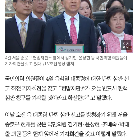
4일 서울 종로구 헌법재판소 앞에서 김기현·윤상현 등 국민의힘 의원들이
기자회견을 갖고 있다. /TV조선 영상 캡처
국민의힘 의원들이 4일 윤석열 대통령에 대한 탄핵 심판 선
고 직전 기자회견을 갖고 “헌법재판소가 오늘 반드시 탄핵
심판 청구를 기각할 것이라고 확신한다”고 말했다.
이날 오전 윤 대통령 탄핵 심판 선고를 방청하기 위해 서울
종로구 헌재를 찾은 국민의힘 김기현·윤상현·조배숙·박대
출 의원 등은 헌재 앞에서 기자회견을 갖고 이렇게 말했다.