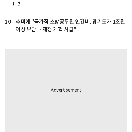
나라
10
추미애 "국가직 소방공무원 인건비, 경기도가 1조원
이상 부담… 재정 개혁 시급"