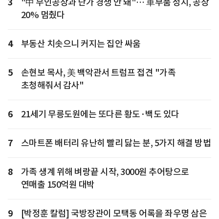
3
"中 무인공장과 단가 경쟁 안 돼"… 車부품 성지, 공장
20% 멈췄다
4
부동산 치솟으니 커지는 집안 싸움
5
손현보 목사, 美 백악관서 트럼프 접견 "가족
초청해줘서 감사"
6
21세기 무릉도원에는 또다른 황도·백도 있다
7
스마트폰 배터리 유난히 빨리 닳는 분, 5가지 해결 방법
8
가족 생계 위해 벼랑끝 시작, 3000원 추어탕으로
연매출 150억원 대박
9
[박정훈 칼럼] 국방장관이 모택동 어록을 좌우명 삼은