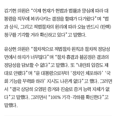
김기현 의원은 “이제 헌재가 헌법과 법률과 양심에 따라 대
통령을 직무에 복귀시키는 결정을 할때가 다가왔다”며 “법
과 상식, 그리고 적법절차의 원리에 따라 오늘 반드시 (탄핵)
청구를 기각할 거라 확신하고 있다”고 말했다.
윤상현 의원은 “절차적으로 적법절차 원칙과 절차적 정당성
면에서 하자가 너무많다”며 “절차 흠결과 불공정은 결과의
정당성을 담보할 수 없다”고 말했다. 또 “내란죄 입증도 제
대로 안됐다”며 “윤 대통령으로부터 ‘정치인 체포하라’ ‘국
회 기능을 무력화 하라’ 지시도 나온게 없다”고 했다. 그러면
서 “결국 상당히 오염된 증거와 진술로 증거 능력 자체가 없
다”고 말했다. 그러면서 “100% 기각·각하를 확신한다”고
말했다.