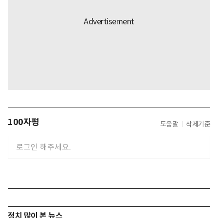
100자평
도움말
삭제기준
정치 많이 본 뉴스