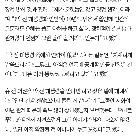
장을 밝힌 것과 관련, “제가 오랫동안 갖고 있던 생각”이라
며 “(박 전 대통령과 인연이) 10년도 넘은 세월인데 인간적
으로라도 오해를 풀고 화해를 하고 싶다. 정치적인 스케줄과
관계없이 언젠가 그런 날이 올 거라고 믿는다”고 했다.
‘박 전 대통령 쪽에서 연락이 없었느냐’는 질문엔 “자세하게
말씀드리기는 그렇고, 아직은 언론에 공개할 만큼 진척된 건
아니다. 나름 여러 통로로 노력하고 있다”고 했다.
유 전 의원은 박 전 대통령을 만나면 하고 싶은 말에 대해서
는 “일단 건강 괜찮으신지 물을 거 같다”며 “그동안 저와의
어떤 관계 때문에 속도 많이 상하셨을지 모르겠는데, 오해를
푸는 과정에서 자연스럽게 그런 이야기가 많이 나오지 않겠
나. 일단 아직 확정된 건 아니니까 두고 보겠다”고 했다.