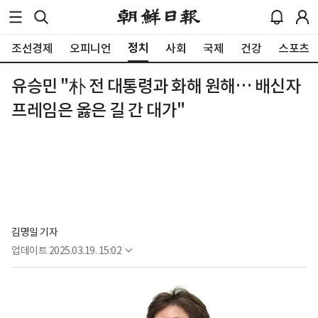
정치
조선경제
오피니언
사회
국제
건강
스포츠
유승민 "朴 전 대통령과 화해 원해… 배신자
프레임은 옳은 길 간 대가"
김명일 기자
업데이트
2025.03.19. 15:02