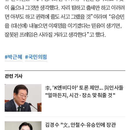
이 옳으냐 그것만 생각했다. 자리 탐하고 출세만 하고 이러려
면 아부도 하고 권력에 줄도 서고 그랬을 것”이라며 “유승민
을 (대선에) 내놓으면 이재명을 이기겠다는 믿음이 생기면,
잘못된 프레임은 사라질 거라고 생각한다”고 했다.
#
박근혜
#
국민의힘
관련 기사
李, 'K엔비디아' 토론 제안... 與인사들
"얼마든지, 시간·장소 맞춰줄 것"
김경수 "文, 안철수‧유승민에 장관