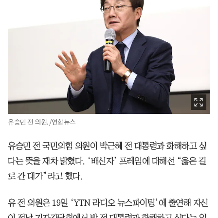
유승민 전 의원. /연합뉴스
유승민 전 국민의힘 의원이 박근혜 전 대통령과 화해하고 싶
다는 뜻을 재차 밝혔다. ‘배신자’ 프레임에 대해선 “옳은 길
로 간 대가”라고 했다.
유 전 의원은 19일 ‘YTN 라디오 뉴스파이팅’에 출연해 자신
이 전날 기자간담회에서 박 전 대통령과 화해하고 싶다는 입