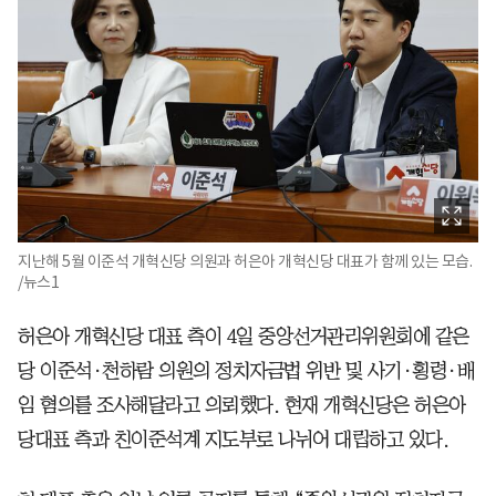
지난해 5월 이준석 개혁신당 의원과 허은아 개혁신당 대표가 함께 있는 모습.
/뉴스1
허은아 개혁신당 대표 측이 4일 중앙선거관리위원회에 같은
당 이준석·천하람 의원의 정치자금법 위반 및 사기·횡령·배
임 혐의를 조사해달라고 의뢰했다. 현재 개혁신당은 허은아
당대표 측과 친이준석계 지도부로 나뉘어 대립하고 있다.