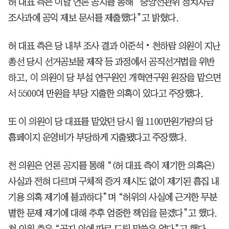
허 대표 측은 이날 언론 공지를 통해 “중앙선관위 정치자금
조사과에 공익 제보 문서를 제출했다”고 밝혔다.
허 대표 측은 당 내부 조사 결과 이준석‧천하람 의원이 지난
총선 당시 선거공보물 제작 등 과정에서 공직선거법을 위반
하고, 이 의원이 당 부설 연구원인 개혁연구원 원장을 맡으면
서 5500여 만원을 부당 지출한 의혹이 있다고 주장했다.
또 이 의원이 당 대표를 맡았던 당시 월 1100만원가량의 당
홈페이지 운영비가 부당하게 지출됐다고 주장했다.
천 의원은 언론 공지를 통해 “(허 대표 측이 제기한 의혹은)
사실과 전혀 다르며 구체적 증거 제시도 없이 제기된 흠집 내
기용 의혹 제기에 불과하다”며 “허위의 사실에 근거한 무분
별한 문제 제기에 대해 추후 엄중한 책임을 묻겠다”고 했다.
천 의원 측은 “공지 외에 따로 드릴 말씀은 없다”고 했다.