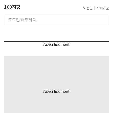
100자평
도움말
삭제기준