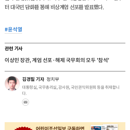
터 대국민 담화를 통해 비상계엄 선포를 발표했다.
#
윤석열
관련 기사
이상민 장관, 계엄 선포·해제 국무회의 모두 '참석'
김경필 기자
정치부
대통령실, 국무총리실, 감사원, 국민권익위원회 등을 취재합니
다.