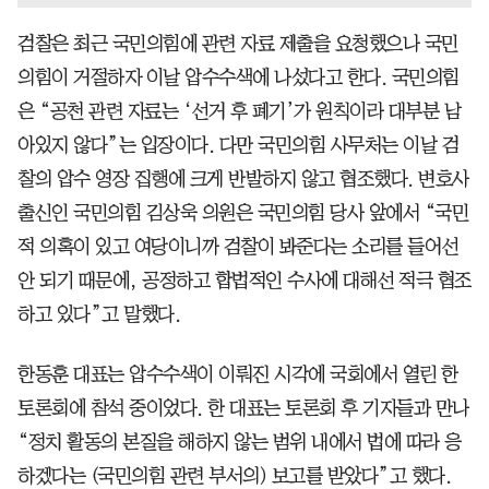
검찰은 최근 국민의힘에 관련 자료 제출을 요청했으나 국민
의힘이 거절하자 이날 압수수색에 나섰다고 한다. 국민의힘
은 “공천 관련 자료는 ‘선거 후 폐기’가 원칙이라 대부분 남
아있지 않다”는 입장이다. 다만 국민의힘 사무처는 이날 검
찰의 압수 영장 집행에 크게 반발하지 않고 협조했다. 변호사
출신인 국민의힘 김상욱 의원은 국민의힘 당사 앞에서 “국민
적 의혹이 있고 여당이니까 검찰이 봐준다는 소리를 들어선
안 되기 때문에, 공정하고 합법적인 수사에 대해선 적극 협조
하고 있다”고 말했다.
한동훈 대표는 압수수색이 이뤄진 시각에 국회에서 열린 한
토론회에 참석 중이었다. 한 대표는 토론회 후 기자들과 만나
“정치 활동의 본질을 해하지 않는 범위 내에서 법에 따라 응
하겠다는 (국민의힘 관련 부서의) 보고를 받았다”고 했다.