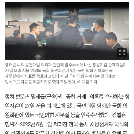
명태균 씨의 공천개입 의혹과 관련해 압수수색에 나선 창원지검 관계자들이
27일 오후 서울 여의도 국회 의원회관에 있는 국민의힘 기획조정국
사무실에서 자료를 검토하고 있다. 이날 국민의힘 관계자는 임의제출
형식으로 자료를 제출하기로 했다고 밝혔다. /이덕훈 기자
정치 브로커 명태균(구속)씨 ‘공천 거래’ 의혹을 수사하는 창
원지검이 27일 서울 여의도에 있는 국민의힘 당사와 국회 의
원회관에 있는 국민의힘 사무실 등을 압수수색했다. 검찰은
명씨가 2022년 6월 1일 치러진 전국 동시 지방선거와 국회의
원 보궐선거를 앞두고 김건희 여사 등과의 친분을 이용해 국