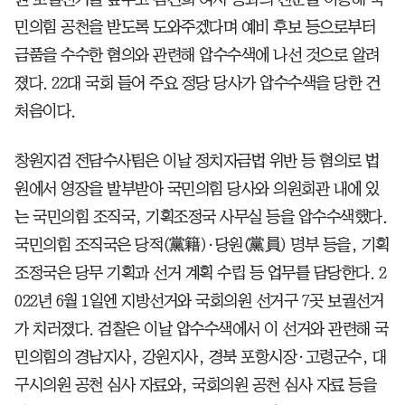
민의힘 공천을 받도록 도와주겠다며 예비 후보 등으로부터
금품을 수수한 혐의와 관련해 압수수색에 나선 것으로 알려
졌다. 22대 국회 들어 주요 정당 당사가 압수수색을 당한 건
처음이다.
창원지검 전담수사팀은 이날 정치자금법 위반 등 혐의로 법
원에서 영장을 발부받아 국민의힘 당사와 의원회관 내에 있
는 국민의힘 조직국, 기획조정국 사무실 등을 압수수색했다.
국민의힘 조직국은 당적(黨籍)·당원(黨員) 명부 등을, 기획
조정국은 당무 기획과 선거 계획 수립 등 업무를 담당한다. 2
022년 6월 1일엔 지방선거와 국회의원 선거구 7곳 보궐선거
가 치러졌다. 검찰은 이날 압수수색에서 이 선거와 관련해 국
민의힘의 경남지사, 강원지사, 경북 포항시장·고령군수, 대
구시의원 공천 심사 자료와, 국회의원 공천 심사 자료 등을