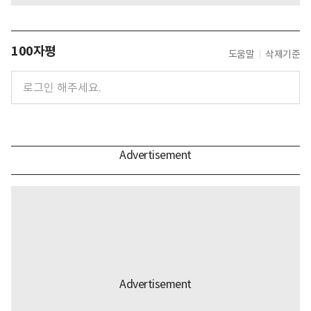
100자평
도움말
삭제기준