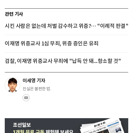
관련 기사
시킨 사람은 없는데 처벌 감수하고 위증?… "이례적 판결"
이재명 위증교사 1심 무죄, 위증 증인은 유죄
검찰, 이재명 위증교사 무죄에 "납득 안 돼...항소할 것"
이세영 기자
진실은 불편한 법.