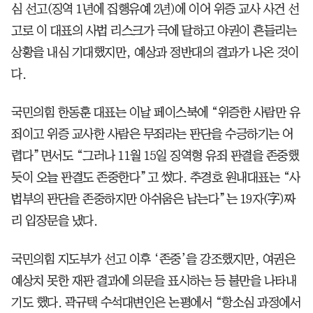
심 선고(징역 1년에 집행유예 2년)에 이어 위증 교사 사건 선
고로 이 대표의 사법 리스크가 극에 달하고 야권이 흔들리는
상황을 내심 기대했지만, 예상과 정반대의 결과가 나온 것이
다.
국민의힘 한동훈 대표는 이날 페이스북에 “위증한 사람만 유
죄이고 위증 교사한 사람은 무죄라는 판단을 수긍하기는 어
렵다”면서도 “그러나 11월 15일 징역형 유죄 판결을 존중했
듯이 오늘 판결도 존중한다”고 썼다. 추경호 원내대표는 “사
법부의 판단을 존중하지만 아쉬움은 남는다”는 19자(字)짜
리 입장문을 냈다.
국민의힘 지도부가 선고 이후 ‘존중’을 강조했지만, 여권은
예상치 못한 재판 결과에 의문을 표시하는 등 불만을 나타내
기도 했다. 곽규택 수석대변인은 논평에서 “항소심 과정에서