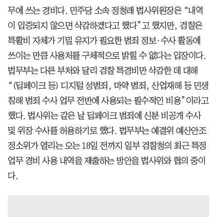
무에 쓰는 경비다. 민주당 소속 정청래 법사위원장은 “내역
이 입증되지 않으면 삭감하겠다고 했다”고 했지만, 검찰은
특활비 자체가 기밀 유지가 필요한 범죄 정보·수사 활동에
쓰이는 만큼 사용처를 구체적으로 밝힐 수 없다는 입장이다.
법무부는 다른 부처와 달리 검찰 특경비만 삭감한 데 대해
“(딥페이크 등) 디지털 성범죄, 마약 범죄, 산업재해 등 민생
침해 범죄 수사 업무 전반에 사용되는 필수적인 비용”이라고
했다. 법사위는 같은 날 딥페이크 범죄에 신분 비공개 수사
및 위장 수사를 허용하기로 했다. 법무부는 예결위 예산안조
정소위가 열리는 오는 18일 전까지 일부 검찰청의 최근 특정
업무 경비 사용 내역을 제출하는 방안을 법사위와 협의 중이
다.