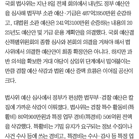
국회 법사위는 지난 8일 전체 회의에서 내년도 정부 예산안
을 심사해 법무부 소관 예산·기금은 487억3950만원 순감하
고, 대법원 소관 예산은 241억3100만원 순증하는 내용의 20
25년도 예산안 및 기금 운용 계획안을 의결했다. 국회 예산결
산특별위원회의 종합 심사와 본회의 의결을 거쳐야 해서 법
사위에서 의결한 예산안이 최종 확정안은 아니다. 하지만 과
반 의석을 확보한 거대 야당이 상임위 단계에서 밀어붙이는
만큼 검찰 예산 삭감과 법원 예산 증액 흐름은 이어질 공산이
크다.
법사위 예산 심사에서 정부가 편성한 법무부·검찰 예산은 칼
질에 가까운 삭감이 이뤄졌다. 법사위는 검찰 특수 활동비(특
활비) 80억900만원과 특정 업무 경비(특경비) 506억원 전액
을 삭감했다. 특활비는 기밀 유지가 요구되는 정보 수집이나
사건 수사 등에 쓰는 경비고, 특경비는 수사·감사 등 특정 업