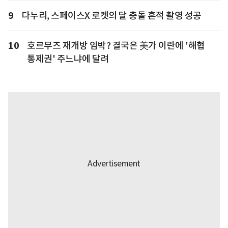
9
다누리, 스페이스X 로켓의 달 충돌 흔적 촬영 성공
10
호르무즈 재개방 임박? 결국은 美가 이란에 '해협
통제권' 주느냐에 달려