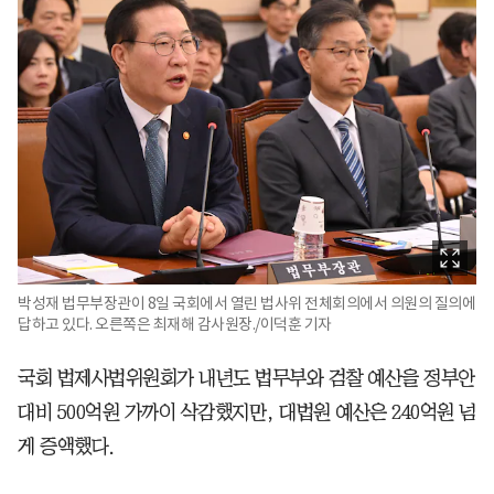
박성재 법무부장관이 8일 국회에서 열린 법사위 전체회의에서 의원의 질의에
답하고 있다. 오른쪽은 최재해 감사원장./이덕훈 기자
국회 법제사법위원회가 내년도 법무부와 검찰 예산을 정부안
대비 500억원 가까이 삭감했지만, 대법원 예산은 240억원 넘
게 증액했다.