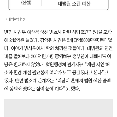
그래픽=백형선
반면 사법부 예산은 국선 변호사 관련 사업(217억원)을 포함
해 246억원 늘었다. 감액된 사업은 2개(3억8800만원)뿐이었
다. 여야가 법사위에서 합의 처리한 것들이다. 대법원의 인건
비를 올해보다 200억원가량 증액하는 정부안에 대해서도 야
당은 반대하지 않았다. 법원행정처 관계자는 “재판 지연 해
소와 환경 개선 필요성에 여야가 모두 공감했다고 본다”고
했다. 반면 법조계 관계자는 “야당이 흔쾌히 법원 예산 증액
에 동의해 줬다는 점이 눈에 띈다”고 했다.