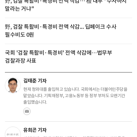
野, 검찰 특활비·특경비 전액 삭감… 檢 내부 "수사하지
말라는 거냐"
野, 검찰 특활비·특경비 전액 삭감... 딥페이크 수사
필수비도 0원
국회 '검찰 특활비·특경비' 전액 삭감에…법무부
검찰과장 사표
김태준 기자
현재 청와대를 출입하고 있습니다. 국회에서는 더불어민주당을
맡았습니다. 기획재정부, 고용노동부 등 정부 부처도 오랜기간
출입했습니다.
유희곤 기자