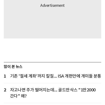
많이 본 뉴스
1
기존 '절세 계좌'까지 칼질... ISA 개편안에 개미들 분통
2
자고나면 주가 떨어지는데... 골드만삭스 "1만2000
간다" 왜?