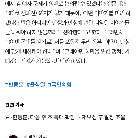
에서 김 여사 문제가 의제로 논의될 수 있겠냐는 질문에는
“(따로 정해진) 의제가 없기 때문에, 어떤 이야기를 미리 하
겠다는 말은 아니지만 민생과 민심에 관한 다양한 이야기들
을 나눠야 하지 않을까라고 생각한다”고 했다. 그러면서
“(이번 독대를 계기로) 저를 포함해 우리 정부·여당이 민심
에 맞게 쇄신해야 한다”며 “그래야만 국민을 위한 정치, 기
대하는 정치가 가능할 것”이라고 했다.
#
한동훈
#
윤석열
#
국민의힘
관련 기사
尹-한동훈, 다음 주 초 독대 확정… 재보선 후 일정 조율
이세영 기자