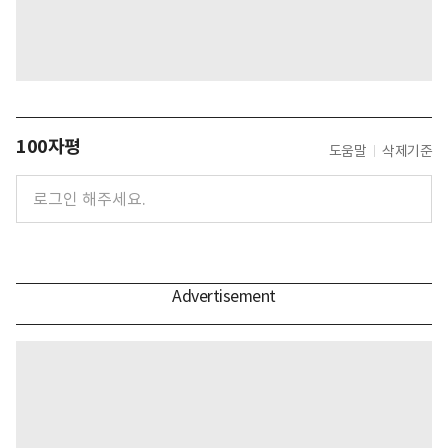
100자평
도움말
삭제기준