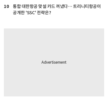
10
통합 대한항공 맞설 카드 꺼냈다… 트리니티항공이
공개한 'SSC' 전략은?