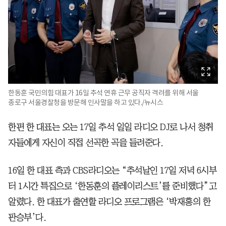
한동훈 국민의힘 대표가 16일 추석 연휴 근무 공직자 격려를 위해 서울
종로구 서울경찰청을 방문해 인사말을 하고 있다./뉴시스
한편 한 대표는 오는 17일 추석 일일 라디오 DJ로 나서 청취
자들에게 자신이 직접 선곡한 곡을 들려준다.
16일 한 대표 측과 CBS라디오는 “추석날인 17일 저녁 6시부
터 1시간 특집으로 ‘한동훈의 플레이리스트’를 준비했다”고
알렸다. 한 대표가 출연할 라디오 프로그램은 ‘박재홍의 한
판승부’다.