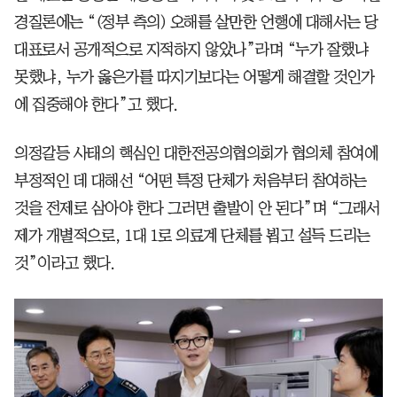
경질론에는 “(정부 측의) 오해를 살만한 언행에 대해서는 당
대표로서 공개적으로 지적하지 않았나”라며 “누가 잘했냐
못했냐, 누가 옳은가를 따지기보다는 어떻게 해결할 것인가
에 집중해야 한다”고 했다.
의정갈등 사태의 핵심인 대한전공의협의회가 협의체 참여에
부정적인 데 대해선 “어떤 특정 단체가 처음부터 참여하는
것을 전제로 삼아야 한다 그러면 출발이 안 된다”며 “그래서
제가 개별적으로, 1대 1로 의료계 단체를 뵙고 설득 드리는
것”이라고 했다.