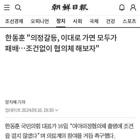
정치
조선경제
오피니언
사회
국제
건강
스포츠
한동훈 "의정갈등, 이대로 가면 모두가
패배…조건없이 협의체 해보자"
양지혜 기자
업데이트
2024.09.16. 19:30
한동훈 국민의힘 대표가 16일 “여야의정협의체 출범에 조건
을 걸지 않겠다”며 의료계의 참여를 거듭 촉구했다.