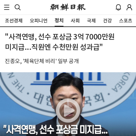
정치
조선경제
오피니언
사회
국제
건강
스포츠
"사격연맹, 선수 포상금 3억 7000만원
미지급...직원엔 수천만원 성과급"
진종오, '체육단체 비리' 일부 공개