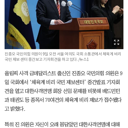
진종오 국민의힘 의원이 9일 오전 서울 여의도 국회 소통관에서 체육계 비리
국민 제보 센터 중간보고 기자회견을 하고 있다. /뉴스1
올림픽 사격 금메달리스트 출신인 진종오 국민의힘 의원은 9
일 국회에서 ‘체육계 비리 국민 제보센터’ 중간발표 기자회
견을 열고 대한사격연맹 회장 선임 문제를 비롯해 배드민턴
과 태권도 등 종목서 70여건의 체육계 비리 제보가 접수됐다
고 밝혔다.
특히 진 의원은 자신이 오래 몸담았던 대한사격연맹에 대해