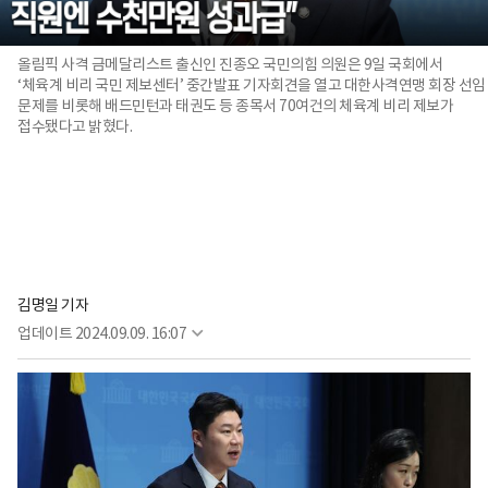
올림픽 사격 금메달리스트 출신인 진종오 국민의힘 의원은 9일 국회에서
‘체육계 비리 국민 제보센터’ 중간발표 기자회견을 열고 대한사격연맹 회장 선임
문제를 비롯해 배드민턴과 태권도 등 종목서 70여건의 체육계 비리 제보가
접수됐다고 밝혔다.
김명일 기자
업데이트
2024.09.09. 16:07