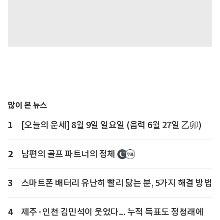
많이 본 뉴스
1
[오늘의 운세] 8월 9일 일요일 (음력 6월 27일 乙卯)
2
남편의 골프 파트너의 정체
3
스마트폰 배터리 유난히 빨리 닳는 분, 5가지 해결 방법
4
제주·인천 김민석이 웃었다... 누적 득표도 정청래에