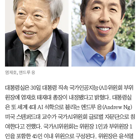
염재호, 앤드루 응
대통령실은 30일 대통령 직속 국가인공지능(AI)위원회 부위
원장에 염재호 태재대 총장이 내정됐다고 밝혔다. 대통령실
은 또 세계 4대 AI 석학으로 불리는 앤드루 응(Andrew Ng)
미국 스탠퍼드대 교수가 국가AI위원회 글로벌 자문단으로 참
여한다고 전했다. 국가AI위원회는 위원장 1인과 부위원장 1
인을 포함한 45인 이내 위원으로 구성된다. 위원장은 윤석열