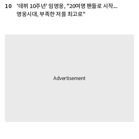
10
'데뷔 10주년' 임영웅, "20여명 팬들로 시작...
영웅시대, 부족한 저를 최고로"