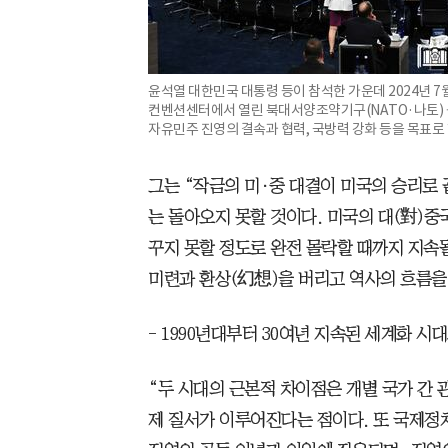
윤석열 대한민국 대통령 등이 참석한 가운데 2024년 7월
컨벤션센터에서 열린 북대서양조약기구(NATO·나토) 
자유민주 진영의 결속과 협력, 국방력 강화 등을 목표로 
그는 “작금의 미·중 대결이 미국의 승리로
는 돌아오지 못할 것이다. 미국의 대(對)중
꾸지 못할 정도로 완전 몰락할 때까지 지속
미련과 환상(幻想)을 버리고 역사의 흐름을
- 1990년대부터 30여년 지속된 세계화 
“두 시대의 근본적 차이점은 개별 국가 간 
제 질서가 이루어진다는 점이다. 또 국제정