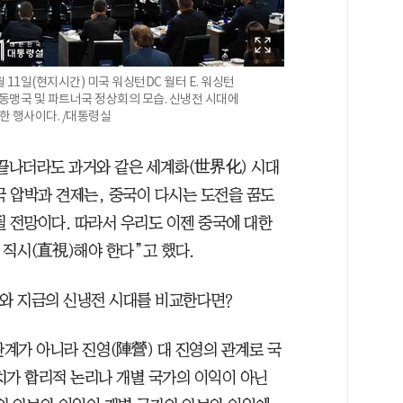
 11일(현지시간) 미국 워싱턴DC 월터 E. 워싱턴
동맹국 및 파트너국 정상회의 모습. 신냉전 시대에
한 행사이다. /대통령실
 끝나더라도 과거와 같은 세계화(世界化) 시대
국 압박과 견제는, 중국이 다시는 도전을 꿈도
될 전망이다. 따라서 우리도 이젠 중국에 대한
 직시(直視)해야 한다”고 했다.
시대와 지금의 신냉전 시대를 비교한다면?
관계가 아니라 진영(陣營) 대 진영의 관계로 국
치가 합리적 논리나 개별 국가의 이익이 아닌