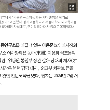
 인터뷰에서 "세종연구소의 광화문 시대 출범을 계기로
 하겠다"고 말했다. 경기고등학교와 서울대학교 외교학과를
 6자회담 차석대표, 주이탈리아 대사 등으로 봉직했다./
세종연구소
를 이끌고 있는
이용준
(67) 이사장의
연구소 이사장직은 동주(東洲) 이용희 국토통일
장관, 임동원 통일부 장관 같은 당대의 재사(才
 이사장은 북핵 담당 대사, 외교부 차관보 등을
관련 전문서적을 냈다. 필자는 2024년 7월 서
.