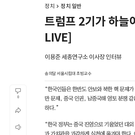
정치
정치 일반
트럼프 2기가 하늘이
LIVE]
이용준 세종연구소 이사장 인터뷰
송의달 서울시립대 초빙교수
“한국인들은 한반도 안보와 북한 핵 문제가
0
만 문제, 중국 인권, 남중국해 영토 분쟁 
하다.”
“한국 정부는 중국 진영으로 기울었던 대외
과 가치관을 과감하게 실천에 옮겨야 한다.