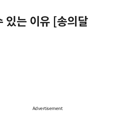
수 있는 이유 [송의달