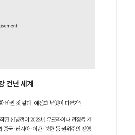
강 건넌 세계
 확 바뀐 것 같다. 예전과 무엇이 다른가?
시작된 신냉전이 2022년 우크라이나 전쟁을 계
과 중국·러시아·이란·북한 등 권위주의 진영