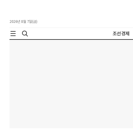
2026년 8월 7일(금)
조선경제