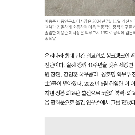
이용준 세종연구소 이사장은 2024년 7월 11일 가진
고객과 긴밀하게 소통하며 더욱 역동적인 정책 연구를
졸업한 이용준 이사장은 외무고시 13회로 공직에 입문해
송의달
우리나라 최대 민간 외교안보 싱크탱크인
진단이다. 올해 창립 41주년을 맞은 세종
원 장관, 강영훈 국무총리, 공로명 외무부 
士)들이 맡아왔다. 2023년 6월 취임한 이
지낸 정통 외교관 출신으로 5권의 북핵·외교 
울 광화문으로 옮긴 연구소에서 그를 만났다