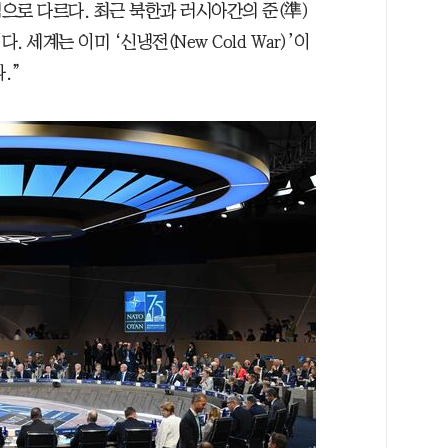
으로 다르다. 최근 북한과 러시아간의 준(準)
세계는 이미 ‘신냉전(New Cold War)’이
.”