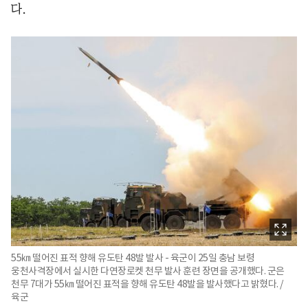
다.
55㎞ 떨어진 표적 향해 유도탄 48발 발사 - 육군이 25일 충남 보령
웅천사격장에서 실시한 다연장로켓 천무 발사 훈련 장면을 공개했다. 군은
천무 7대가 55㎞ 떨어진 표적을 향해 유도탄 48발을 발사했다고 밝혔다. /
육군