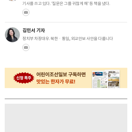
기사를 쓰고 있다. '질문은 그를 귀찮게 해' 등 책을 냈다.
김민서 기자
정치부 차장대우. 북한ㆍ통일, 외교안보 사안을 다룹니다