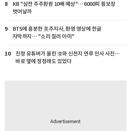
8
KB "삼전 주주환원 10배 예상"… 6000피 횡보장
벗어날까
9
BTS에 흥분한 美주지사, 환영 영상에 한글
자막까지… "소리 질러 아미"
10
친청 유튜버가 올린 李와 신천지 연루 인사 사진…
바로 옆에 정청래도 있었다