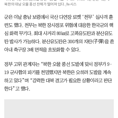
북한의 대남 오물 풍선 잔해가 떨어져 있다. /뉴시스
군은 이날 충남 보령에서 국산 다연장 로켓 ‘천무’ 실사격 훈
련도 했다. 천무는 북한 장사정포 위협에 대응한 한국군의 핵
심 화력 무기다. 최대 사거리 80㎞로 고폭유도탄과 분산유도
탄 발사가 가능하다. 분산유도탄은 300개의 자탄(子彈)을 쏟
아내 축구장 3배 면적을 초토화할 수 있다.
정부 고위 관계자는 “북한 오물 풍선 도발에 맞서 정부가 9·
19 군사합의 파기를 천명했지만 북한은 오히려 도발을 계속
하고 있다”며 “강력한 대북 경고가 필요한 상황이라고 판단
한다”고 했다.