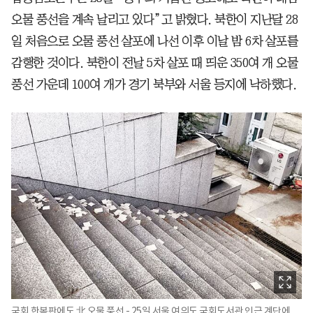
오물 풍선을 계속 날리고 있다”고 밝혔다. 북한이 지난달 28
일 처음으로 오물 풍선 살포에 나선 이후 이날 밤 6차 살포를
감행한 것이다. 북한이 전날 5차 살포 때 띄운 350여 개 오물
풍선 가운데 100여 개가 경기 북부와 서울 등지에 낙하했다.
국회 한복판에도 北 오물 풍선 - 25일 서울 여의도 국회도서관 인근 계단에