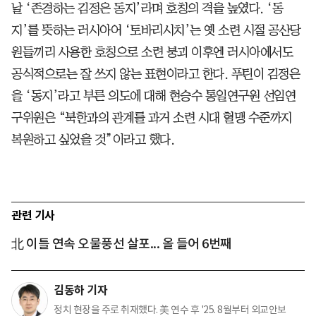
날 ‘존경하는 김정은 동지’라며 호칭의 격을 높였다. ‘동
지’를 뜻하는 러시아어 ‘토바리시치’는 옛 소련 시절 공산당
원들끼리 사용한 호칭으로 소련 붕괴 이후엔 러시아에서도
공식적으로는 잘 쓰지 않는 표현이라고 한다. 푸틴이 김정은
을 ‘동지’라고 부른 의도에 대해 현승수 통일연구원 선임연
구위원은 “북한과의 관계를 과거 소련 시대 혈맹 수준까지
복원하고 싶었을 것”이라고 했다.
관련 기사
北 이틀 연속 오물풍선 살포... 올 들어 6번째
김동하 기자
정치 현장을 주로 취재했다. 美 연수 후 '25. 8월부터 외교안보