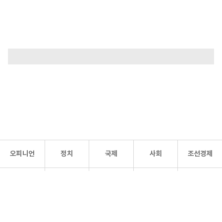
오피니언
정치
국제
사회
조선경제
문화·
조선
스포츠
건강
조선몰
연예
리더스
조선일보 공식 SNS