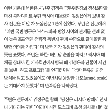
이런 가운데 북한은 지난주 김정은 국무위원장과 정상회담을
마친 블라디미르 푸틴 러시아 대통령이 김정은에게 보낸 감
사 전문을 이날 자 노동신문 1면에 실었다. 푸틴은 전문에서
“이번 국빈 방문은 모스크바와 평양 사이의 관계를 전례 없
이 높은 포괄적인 전략적 동반자 관계 수준으로 끌어올린 특
별한 의의를 가진다”며 방북 기간 김정은의 환대에 감사의
뜻을 표했다. 푸틴은 북한·베트남 순방을 마치고 러시아 매
체를 상대로 한 기자회견에서 방북 때 김정은과 단둘이 시간
을 보낸 ‘친교 프로그램’을 언급하면서 “북한 특유의 의전
방식을 알고 있었음에도 이번처럼 웅장한 규모(grand scale)
는 기대하지 못했다”며 만족감을 나타냈다.
푸틴은 전문에서 김정은을 향해 “당신은 러시아 땅에서 언제
나 기다리는 귀빈”이라며 거듭 모스크바 초청 의사를 내비쳤