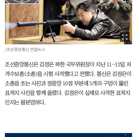
/조선중앙통신 연합뉴스
조선중앙통신은 김정은 북한 국무위원장이 지난 11~12일 저
격수보총(소총)을 시험 사격했다고 전했다. 통신은 김정은이
소총을 쏘는 사진과 정중앙 10점 부분에 5개의 구멍이 뚫린
표적지 사진을 함께 올렸다. 김정은이 실제로 사격한 표적지
인지는 불분명하다.