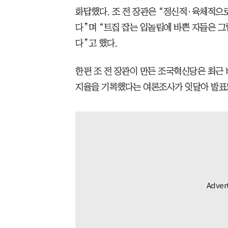
화답했다. 조 전 장관은 “정신적·육체적으
다”며 “트집 잡는 입놀림에 바쁜 자들은 
다”고 했다.
한편 조 전 장관이 만든 조국혁신당은 최근
지율을 기록했다는 여론조사가 잇달아 발표되