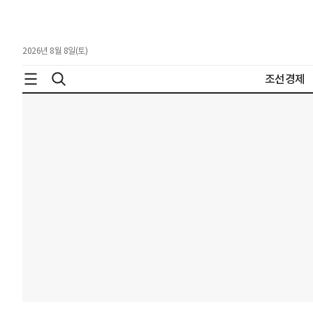
2026년 8월 8일(토)
조선경제