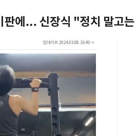
비판에... 신장식 "정치 말고는
업데이트
2024.03.08. 16:40