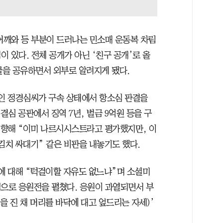
에 어깨와 등 부분이 드러나는 민소매 운동복 차림
 있다. 전체 공개가 아닌 ‘친구 공개’로 올
을 공유하면서 외부로 알려지게 됐다.
부인 정경심씨가 구속 상태에서 항소심 판결을
결심 공판에서 징역 7년, 벌금 9억원 등을 구
을 향해 “이미 나르시시스트라고 평가했지만, 이
김치 싸대기” 같은 비판을 내놓기도 했다.
판에 대해 “턱걸이할 자유도 없느냐”며 소셜미
식으로 응원전을 펼쳤다. 응원이 과열되면서 부
을 진 채 머리를 바닥에 대고 엎드리는 자세)’