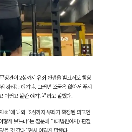
법무장관이 2심까지 유죄 판결을 받고서도 창당
뭐 하라는 얘기냐. 그러면 조국은 앉아서 푸시
고 이러고 살란 얘기냐”라고 말했다.
정치쇼’에 나와 ‘2심까지 유죄가 확정된 피고인
어떻게 보느냐’는 질문에 “(대법원에서) 판결
있을 것 같다”면서 이렇게 말했다.