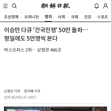
정치
조선경제
오피니언
사회
국제
건강
스포츠
이승만 다큐 '건국전쟁' 50만 돌파…
평일에도 5만명씩 본다
박스오피스 2위… 상영관 466곳
신정선 기자
양지혜 기자
입력
2024.02.17. 03:57