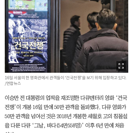
16일 서울의 한 영화관에서 관객들이 ‘건국전쟁’을 보기 위해 입장하고 있다.
/연합뉴스
이승만 전 대통령의 업적을 재조명한 다큐멘터리 영화 ‘건국
전쟁’이 개봉 16일 만에 50만 관객을 돌파했다. 다큐 영화가
50만 관객을 넘어선 것은 2018년 개봉한 세월호 고의 침몰설
을 다룬 다큐 ‘그날, 바다(54만558명)’ 이후 6년 만에 처음