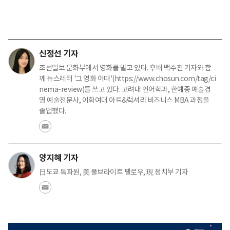
신정선 기자
조선일보 문화부에서 영화를 맡고 있다. 후배 백수진 기자와 함
께 뉴스레터 '그 영화 어때'(https://www.chosun.com/tag/ci
nema-review)를 쓰고 있다. 고려대 언어학과, 한예종 예술경
영 예술전문사, 이화여대 아트&럭셔리 비즈니스 MBA 과정을
졸업했다.
양지혜 기자
日도쿄 특파원, 美 풀브라이트 펠로우, 現 정치부 기자