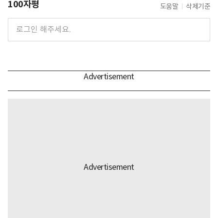
100자평
도움말
삭제기준