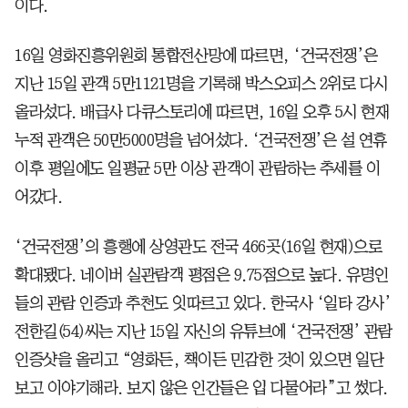
이다.
16일 영화진흥위원회 통합전산망에 따르면, ‘건국전쟁’은
지난 15일 관객 5만1121명을 기록해 박스오피스 2위로 다시
올라섰다. 배급사 다큐스토리에 따르면, 16일 오후 5시 현재
누적 관객은 50만5000명을 넘어섰다. ‘건국전쟁’은 설 연휴
이후 평일에도 일평균 5만 이상 관객이 관람하는 추세를 이
어갔다.
‘건국전쟁’의 흥행에 상영관도 전국 466곳(16일 현재)으로
확대됐다. 네이버 실관람객 평점은 9.75점으로 높다. 유명인
들의 관람 인증과 추천도 잇따르고 있다. 한국사 ‘일타 강사’
전한길(54)씨는 지난 15일 자신의 유튜브에 ‘건국전쟁’ 관람
인증샷을 올리고 “영화든, 책이든 민감한 것이 있으면 일단
보고 이야기해라. 보지 않은 인간들은 입 다물어라”고 썼다.