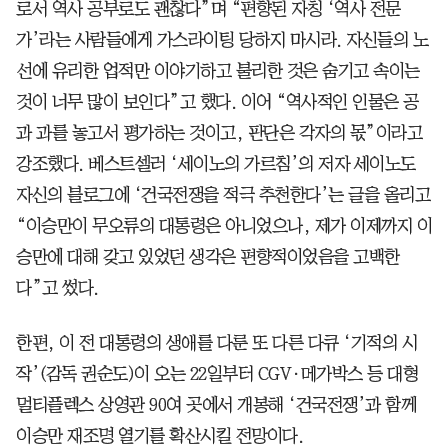
로서 역사 공부로도 괜찮다”며 “편향된 자칭 ‘역사 전문
가’라는 사람들에게 가스라이팅 당하지 마시라. 자신들의 노
선에 유리한 업적만 이야기하고 불리한 것은 숨기고 속이는
것이 너무 많이 보인다”고 했다. 이어 “역사적인 인물은 공
과 과를 놓고서 평가하는 것이고, 판단은 각자의 몫”이라고
강조했다. 베스트셀러 ‘세이노의 가르침’의 저자 세이노도
자신의 블로그에 ‘건국전쟁을 적극 추천한다’는 글을 올리고
“이승만이 무오류의 대통령은 아니었으나, 제가 이제까지 이
승만에 대해 갖고 있었던 생각은 편향적이었음을 고백한
다”고 썼다.
한편, 이 전 대통령의 생애를 다룬 또 다른 다큐 ‘기적의 시
작’(감독 권순도)이 오는 22일부터 CGV·메가박스 등 대형
멀티플렉스 상영관 90여 곳에서 개봉해 ‘건국전쟁’과 함께
이승만 재조명 열기를 확산시킬 전망이다.