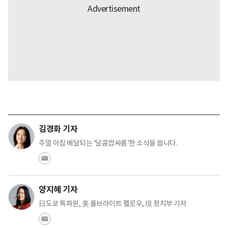
김경화 기자
주말 아침 배달되는 '달콤쌉싸름'한 소식을 씁니다.
양지혜 기자
日도쿄 특파원, 美 풀브라이트 펠로우, 現 정치부 기자