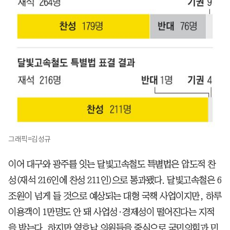
그래픽=김성규
이어 대구와 광주를 잇는 달빛고속철도 특별법은 압도적 찬
성(재석 216인에 찬성 211인)으로 통과됐다. 달빛고속철은 6
조원이 넘게 들 것으로 예상되는 대형 국책 사업이지만, 하루
이용객이 1만명도 안 돼 사업성·경제성이 떨어진다는 지적
을 받는다. 하지만 영호남 의원들을 중심으로 국민의힘과 민