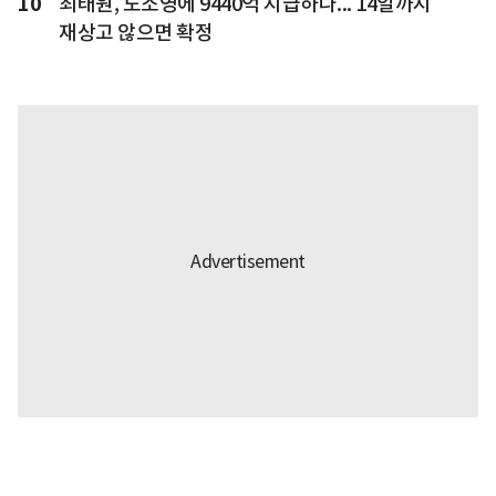
10
최태원, 노소영에 9440억 지급하나... 14일까지
재상고 않으면 확정