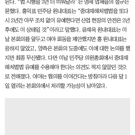
된다. “법 시행을 2년 더 미뤄달라”는 영세 업체들의 절규는
묻혔다. 홍익표 민주당 원내대표는 “중대재해처벌법을 또다
시 2년간 아무 조치 없이 유예한다면 산업 현장의 안전은 2년
후에도 이 상태일 것”이라고 말했다. 윤재옥 원내대표는 이
날 본회의를 앞두고 여야 회동을 제안했지만 홍 원내대표는
응하지 않았고, 양측은 본회의 도중에도 이에 대한 논의를 했
지만 최종 무산됐다. 다만 이날 민주당 의원총회에서 중대재
해처벌법 유예를 수용해야 한다는 의견도 적지 않았던 것으
로 전해졌다. 여야는 협의를 이어간다는 방침이라 다음 달 1
일 열리는 본회의에서 처리할 가능성이 남아있다.