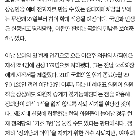
상공인을 예비 전과자로 만들 수 있는 중대재해처벌법 유예
는 무산돼 27일부터 법이 확대 적용될 예정이다. 국민과 민생
은 실종되고 당리당략, 야합만 판치는 국회의 민낯을 보여준
하루였다.
이날 본회의 첫 번째 안건으로 오른 이은주 의원의 사직안은
재석 264명에 찬성 179명으로 처리됐다. 그는 전날 국회의장
에게 사직서를 제출했다. 21대 국회의원 임기 종료(5월 29
일) 120일 전인 이달 30일 이후부터는 비례대표 의원이 의원
직을 상실해도 의원직 승계가 불가능해진다는 점을 악용해,
정의당이 의석 1석을 잃지 않도록 사퇴 시기를 앞당긴 것이
다. 제3지대 신당에 합류하는 현역 의원들이 늘어날 경우 현
재 정의당의 ‘기호 3번’을 놓칠 수도 있다는 판단에서다. 철
저히 ‘정의당의 이익’을 지키기 위한 꼼수 사퇴지만, 여야 의