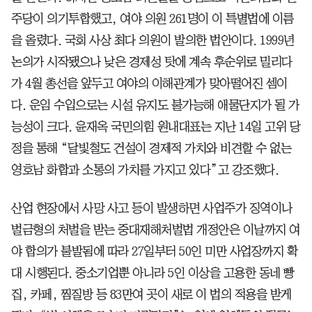
주당이 의기투합했고, 여야 의원 261명이 이 특별법에 이름
을 올렸다. 국회 사상 최다 의원이 발의한 법안이다. 1999년
논의가 시작됐으나 낮은 경제성 탓에 계속 후순위로 밀리다
가 4월 총선을 앞두고 여야의 이해관계가 맞아떨어진 셈이
다. 운임 수입으로는 시설 유지도 불가능해 애물단지가 될 가
능성이 크다. 윤재옥 국민의힘 원내대표는 지난 14일 고위 당
정을 통해 “달빛철도 건설이 경제적 가치와 비견할 수 없는
영호남 화합과 소통의 가치를 가지고 있다”고 강조했다.
산업 현장에서 사망 사고 등이 발생하면 사업주가 징역이나
벌금형의 처벌을 받는 중대재해처벌법 개정안은 이날까지 여
야 합의가 불발됨에 따라 27일부터 50인 미만 사업장까지 확
대 시행된다. 중소기업뿐 아니라 5인 이상을 고용한 동네 빵
집, 카페, 찜질방 등 83만여 곳이 새로 이 법의 적용을 받게