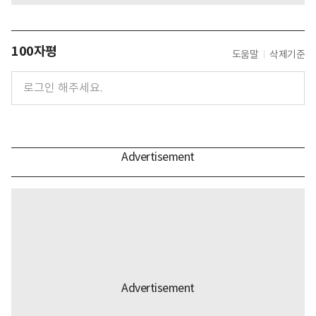
100자평
도움말
삭제기준