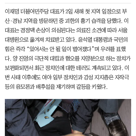
이재명 더불어민주당 대표가 2일 새해 첫 지역 일정으로 부
산·경남 지역을 방문하던 중 괴한의 흉기 습격을 당했다. 이
대표는 경정맥 손상이 의심된다는 의료진 소견에 따라 서울
대병원으로 옮겨져 치료받고 있다. 윤석열 대통령과 국민의
힘은 즉각 “있어서는 안 될 일이 벌어졌다”며 우려를 표했
다. 양 진영의 극단적 대립과 혐오를 자양분으로 하는 정치가
보편화되면서 최근 정치인에 대한 테러도 계속되고 있다. 이
번 사태 이후에도 여야 일부 정치인과 강성 지지층은 자작극
등의 음모론과 배후설을 제기하며 갈등을 키웠다.