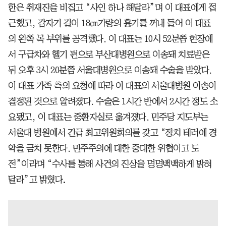
한은 취재진을 비집고 “사인 하나 해달라”며 이 대표에게 접
근했고, 갑자기 길이 18㎝가량의 흉기를 꺼내 들어 이 대표
의 왼쪽 목 부위를 공격했다. 이 대표는 10시 52분쯤 현장에
서 구급차와 헬기 편으로 부산대병원으로 이송돼 치료받은
뒤 오후 3시 20분쯤
서울대병원으로 이송돼 수술을 받았다.
이 대표 가족 측의 요청에 따라 이 대표의 서울대병원 이송이
결정된 것으로 알려졌다. 수술은 1시간 반에서 2시간 정도 소
요됐고, 이 대표는 중환자실로 옮겨졌다. 민주당 지도부는
서울대 병원에서 긴급 최고위원회의를 갖고 “정치 테러에 경
악을 금치 못한다. 민주주의에 대한 중대한 위협이고 도
전”이라며 “수사를 통해 사건의 진상을 명명백백하게 밝혀
달라”고 밝혔다
.