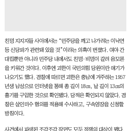
친명 지지자들 사이에서는 “민주당을 깨고 나가려는 이낙연
등 신당파가 관련돼 있을 것”이라는 의혹이 번졌다. 여야 간
대립뿐만 아니라 민주당 내에서도 친명·비명이 갈려 음모론
을 키워간 것이다. 이후엔 괴한이 국민의힘 당원이란 얘기가
나오기도 했다. 경찰에 따르면 괴한은 충남에 거주하는 1957
년생 남성으로 인터넷을 통해 총 길이 18㎝, 날 길이 13㎝의
흉기를 구입한 것으로 확인됐다. 당적은 확인되지 않았다. 경
찰은 살인미수 혐의를 적용해 수사하고, 구속영장을 신청할
방침이다.
사건에서 파생된 조각조각 장면도 모두 정쟁의 대상이 됐다.