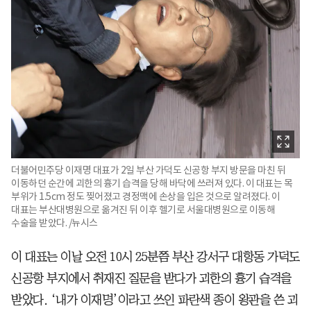
더불어민주당 이재명 대표가 2일 부산 가덕도 신공항 부지 방문을 마친 뒤
이동하던 순간에 괴한의 흉기 습격을 당해 바닥에 쓰러져 있다. 이 대표는 목
부위가 1.5cm 정도 찢어졌고 경정맥에 손상을 입은 것으로 알려졌다. 이
대표는 부산대병원으로 옮겨진 뒤 이후 헬기로 서울대병원으로 이동해
수술을 받았다. /뉴시스
이 대표는 이날 오전 10시 25분쯤 부산 강서구 대항동 가덕도
신공항 부지에서 취재진 질문을 받다가 괴한의 흉기 습격을
받았다. ‘내가 이재명’이라고 쓰인 파란색 종이 왕관을 쓴 괴