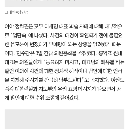
그래픽=정인성
여야 정치권은 모두 이재명 대표 피습 사태에 대해 내부적으
로 ‘입단속’에 나섰다. 사건의 배경이 확인되기 전에 불필요
한 음모론이 번졌다가 부메랑이 되는 상황을 염려했기 때문
이다. 민주당은 3일 긴급 의원총회를 소집했다. 홍익표 원내
대표는 의원들에게 “동요하지 마시고, 대표님의 쾌유를 비는
발언 이외에 사건에 대한 정치적 해석이나 범인에 대한 언급
을 자제해 주시기를 간곡히 당부드린다”고 공지했다. 여권도
즉각 대통령실과 지도부의 우려 표명 메시지가 나오면서 공
개 발언에 대한 수위 조절에 들어갔다.