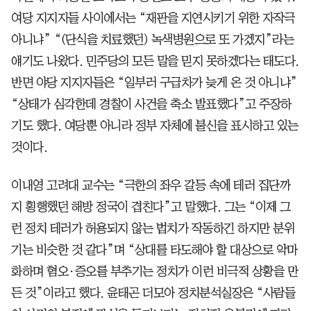
여당 지지자들 사이에서는 “재판을 지연시키기 위한 자작극
아니냐” “(단식을 치료했던) 녹색병원으로 또 가겠지”라는
얘기도 나왔다.
민주당의 모든 말을 믿지 못하겠다는 태도다.
반면 야당 지지자들은 “일부러 구급차가 늦게 온 것 아니냐”
“상태가 심각한데 경찰이 사건을 축소 발표했다”고 주장하
기도 했다. 여당뿐 아니라 정부 자체에 불신을 표시하고 있는
것이다.
이내영 고려대 교수는 “극한의 좌우 갈등 속에 테러 집단까
지 횡행했던 해방 정국이 겹친다”고 말했다. 그는 “이제 그
런 정치 테러가 허용되지 않는 법치가 작동하긴 하지만 분위
기는 비슷한 것 같다”며 “상대를 타도해야 할 대상으로 악마
화하며 혐오·증오를 부추기는 정치가 이런 비극적 상황을 만
든 것”이라고 했다. 윤태곤 더모아 정치분석실장은 “사람들