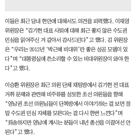
이들은 최근 당내 현안에 대해서도 의견을 피력했다. 이재영
위원장은 “김기현 대표 사퇴에 대해 최근 좋지 않은 수도권
민심을 읽어주신 거 같아서 감사드린다”고 했다. 김 위원장
은 “우리는 2012년 ‘박근혜 비대위’란 좋은 성공 모델이 있
다”며 “대통령실에 쓴소리할 수 있는 비대위원장이 와야 한
다”고 했다.
이승환 위원장은 최근 의원 단체 채팅방에서 김기현 전 대표
거취 문제와 관련해 비주류를 성토한 초선 의원들을 향해
“영남권 초선 의원님들이 단톡방에서 이야기하는 걸 보면 정
말 수도권 민심 자체를 모른다는 걸 다시 한번 느낀다”며
“죄송하지만 영남에 계시는 분들이 내년 총선을 이끌어선 안
된다”고 했다.