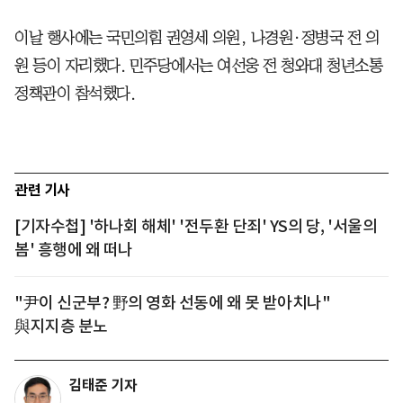
이날 행사에는 국민의힘 권영세 의원, 나경원·정병국 전 의
원 등이 자리했다. 민주당에서는 여선웅 전 청와대 청년소통
정책관이 참석했다.
관련 기사
[기자수첩] '하나회 해체' '전두환 단죄' YS의 당, '서울의
봄' 흥행에 왜 떠나
"尹이 신군부? 野의 영화 선동에 왜 못 받아치나"
與지지층 분노
김태준 기자