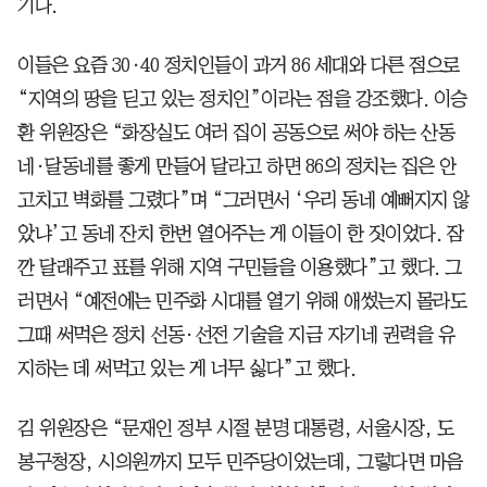
기다.
이들은 요즘 30·40 정치인들이 과거 86 세대와 다른 점으로
“지역의 땅을 딛고 있는 정치인”이라는 점을 강조했다. 이승
환 위원장은 “화장실도 여러 집이 공동으로 써야 하는 산동
네·달동네를 좋게 만들어 달라고 하면 86의 정치는 집은 안
고치고 벽화를 그렸다”며 “그러면서 ‘우리 동네 예뻐지지 않
았냐’고 동네 잔치 한번 열어주는 게 이들이 한 짓이었다. 잠
깐 달래주고 표를 위해 지역 구민들을 이용했다”고 했다. 그
러면서 “예전에는 민주화 시대를 열기 위해 애썼는지 몰라도
그때 써먹은 정치 선동·선전 기술을 지금 자기네 권력을 유
지하는 데 써먹고 있는 게 너무 싫다”고 했다.
김 위원장은 “문재인 정부 시절 분명 대통령, 서울시장, 도
봉구청장, 시의원까지 모두 민주당이었는데, 그렇다면 마음