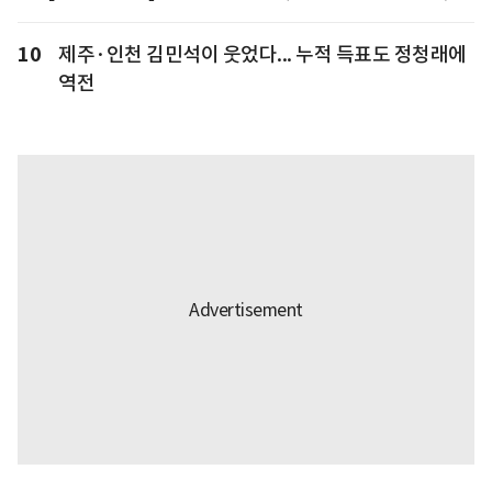
10
제주·인천 김민석이 웃었다... 누적 득표도 정청래에
역전