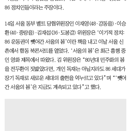
86 정치인들이라는 주장이다.
14일 서울 동부 벨트 당협위원장인 이재영(48·강동을)·이승
환(40·중랑을)·김재섭(36·도봉갑) 위원장은 ‘이기적 정치:
86 운동권이 뺏어간 서울의 봄’이란 책을 내고 이날 서울 신
촌에서 합동 북콘서트를 열었다. ‘서울의 봄’은 최근 흥행 중
인 영화 제목에서 따왔다. 김 위원장은 “80년대 민주화의 봄
을 전두환이 짓밟았다면, 개인 독재는 아닐지라도 86 세대가
장기 독재로 새로운 세대의 출현을 억누르고 있다”며 “‘뺏어
간 서울의 봄’은 지금도 계속되고 있다”고 했다.