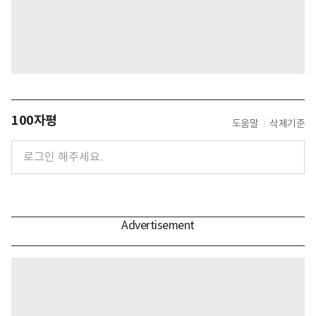
100자평
도움말
삭제기준