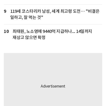
9
119세 코스타리카 남성, 세계 최고령 도전… "비결은
일하고, 잘 먹는 것"
10
최태원, 노소영에 9440억 지급하나... 14일까지
재상고 않으면 확정