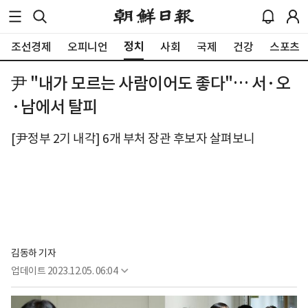
정치
조선경제
오피니언
사회
국제
건강
스포츠
尹 "내가 모르는 사람이어도 좋다"… 서·오
·남에서 탈피
[尹정부 2기 내각] 6개 부처 장관 후보자 살펴보니
김동하 기자
업데이트
2023.12.05. 06:04