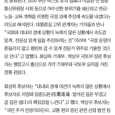
로 분류된다. 2030 부산 엑스포 유치 실패나 이동관 전 방송
통신위원장 사퇴 등으로 어수선한 분위기를 쇄신하고 연금·
노동·교육 개혁을 비롯한 국정 과제 추진에 속도를 내겠다는
의도로 해석된다. 대통령실 고위 관계자는 기자들과 만나
“국회와 대내외 경제 상황이 녹록지 않은 상황에서 속도감
있게, 전문성 있게 일을 추진하려는 것”이라며 “국정 운영이
흔들리지 않고 평탄히 갈 수 있게 전문가 위주로 기용한 것으
로 안다”고 말했다. 최상목 기재부, 박상우 국토부 장관 후보
자는 행정고시 출신으로 각각 기재부와 국토부 요직을 거친
정통 관료다.
최상목 후보자는 “대내외 경제 여건이 녹록지 않은 상황에서
후보자로 지명돼 임중도원(任重道遠·맡겨진 일은 무겁고
갈 길은 멀다)의 책임감을 느낀다”고 했다. 박상우 후보자는
“국민 주거 안정이라든지, 교통 편의 증진 관련 산업 발전 등