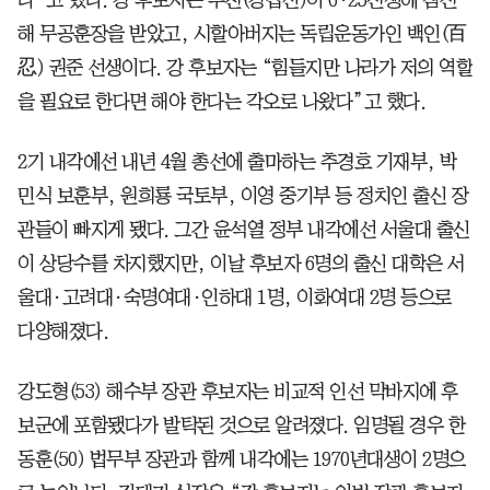
다”고 했다. 강 후보자는 부친(강갑신)이 6·25전쟁에 참전
해 무공훈장을 받았고, 시할아버지는 독립운동가인 백인(百
忍) 권준 선생이다. 강 후보자는 “힘들지만 나라가 저의 역할
을 필요로 한다면 해야 한다는 각오로 나왔다”고 했다.
2기 내각에선 내년 4월 총선에 출마하는 추경호 기재부, 박
민식 보훈부, 원희룡 국토부, 이영 중기부 등 정치인 출신 장
관들이 빠지게 됐다. 그간 윤석열 정부 내각에선 서울대 출신
이 상당수를 차지했지만, 이날 후보자 6명의 출신 대학은 서
울대·고려대·숙명여대·인하대 1명, 이화여대 2명 등으로
다양해졌다.
강도형(53) 해수부 장관 후보자는 비교적 인선 막바지에 후
보군에 포함됐다가 발탁된 것으로 알려졌다. 임명될 경우 한
동훈(50) 법무부 장관과 함께 내각에는 1970년대생이 2명으