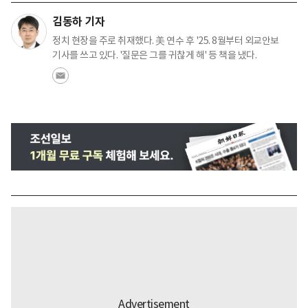
김동하 기자
정치 현장을 주로 취재했다. 美 연수 후 '25. 8월부터 외교안보
기사를 쓰고 있다. '질문은 그를 귀찮게 해' 등 책을 냈다.