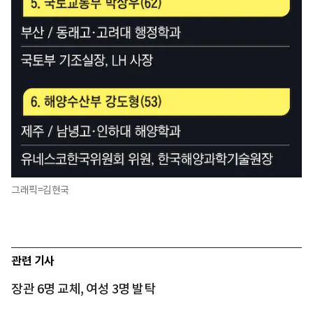
그래픽=김현국
관련 기사
장관 6명 교체, 여성 3명 발탁