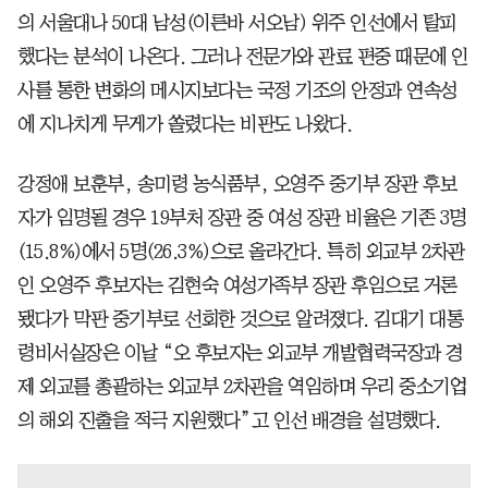
의 서울대나 50대 남성(이른바 서오남) 위주 인선에서 탈피
했다는 분석이 나온다. 그러나 전문가와 관료 편중 때문에 인
사를 통한 변화의 메시지보다는 국정 기조의 안정과 연속성
에 지나치게 무게가 쏠렸다는 비판도 나왔다.
강정애 보훈부, 송미령 농식품부, 오영주 중기부 장관 후보
자가 임명될 경우 19부처 장관 중 여성 장관 비율은 기존 3명
(15.8%)에서 5명(26.3%)으로 올라간다. 특히 외교부 2차관
인 오영주 후보자는 김현숙 여성가족부 장관 후임으로 거론
됐다가 막판 중기부로 선회한 것으로 알려졌다. 김대기 대통
령비서실장은 이날 “오 후보자는 외교부 개발협력국장과 경
제 외교를 총괄하는 외교부 2차관을 역임하며 우리 중소기업
의 해외 진출을 적극 지원했다”고 인선 배경을 설명했다.