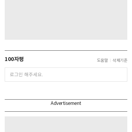
100자평
도움말
삭제기준