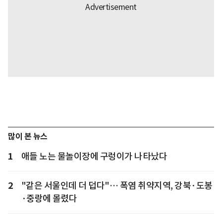
많이 본 뉴스
1
애들 노는 물놀이장에 구렁이가 나타났다
2
"같은 서울인데 더 덥다"… 폭염 취약지역, 강북·도봉
·중랑에 몰렸다