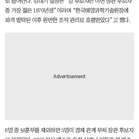
로 늘어난다. 김대기 실장은 “강 후보자는 이번 장관 후보자
중 가장 젋은 1970년생”이라며 “한국해양과학기술원장에
파격 발탁된 이후 원만한 조직 관리로 호평받았다”고 했다.
6명 중 보훈부를 제외하면 5명이 경제 관계 부처 장관 후보자