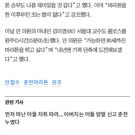
톤 승부도 나름 재미있을 것 같다”고 했다. 이어 “마라톤을
한 이후부턴 조는 법이 없다”고 강조했다.
이날 안 의원의 아내인 김미경(60) 서울대 교수도 풀코스를
완주(5시간35분05초)했다. 안 의원은 “가능하면 80세까진
마라톤을 뛰고 싶다”며 “내년엔 기록 단축에 도전해보겠
다”고 했다.
안철수
춘천마라톤
완주
관련 기사
먼저 떠난 아들 자취 따라... 아버지는 아들 양말 신고 춘천
누볐다