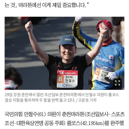
는 것, 마라톤에선 이게 제일 중요합니다.”
29일 강원 춘천에서 열린 조선일보 춘천마라톤에서 안철수 의원이 풀코스
결승 지점을 통과하며 두 팔을 번쩍 들고 있다. / 고운호 기자
국민의힘 안철수(61) 의원이 춘천마라톤(조선일보사·스포츠
조선·대한육상연맹 공동 주최) 풀코스(42.195km)를 완주했