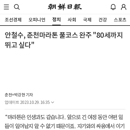
정치
조선경제
오피니언
사회
국제
건강
스포츠
안철수, 춘천마라톤 풀코스 완주 "80세까지
뛰고 싶다"
춘천=박강현 기자
업데이트
2023.10.29. 16:35
“마라톤은 인생과도 같습니다. 앞으로 긴 여정 동안 어떤 일
들이 일어날지 알 수 없기 때문이죠. 자기와의 싸움에서 이기