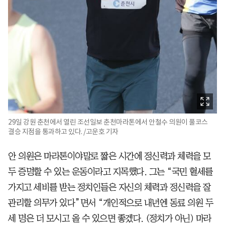
29일 강원 춘천에서 열린 조선일보 춘천마라톤에서 안철수 의원이 풀코스
결승 지점을 통과하고 있다. /고운호 기자
안 의원은 마라톤이야말로 짧은 시간에 정신력과 체력을 모
두 증명할 수 있는 운동이라고 지목했다. 그는 “국민 혈세를
가지고 세비를 받는 정치인들은 자신의 체력과 정신력을 잘
관리할 의무가 있다”면서 “개인적으로 내년엔 동료 의원 두
세 명은 더 모시고 올 수 있으면 좋겠다. (정치가 아닌) 마라