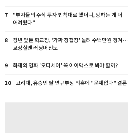
7
"부자들의 주식 투자 법칙대로 했더니, 망하는 게 더
어려웠다"
8
정년 앞둔 학교장, '가짜 청첩장' 돌려 수백만원 챙겨…
교장실엔 러닝머신도
9
화제의 영화 '오디세이' 꼭 아이맥스로 봐야 할까?
10
고려대, 유승민 딸 연구부정 의혹에 "문제없다" 결론