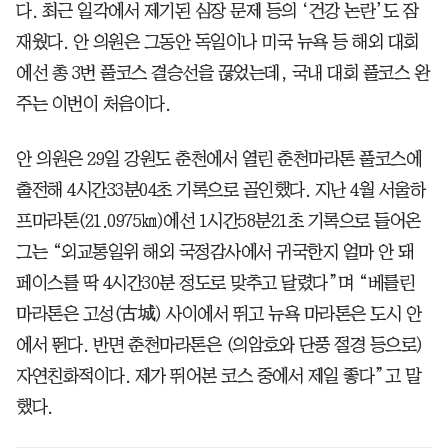
다. 최근 일각에서 제기된 심장 문제 등의 ‘건강 논란’도 잠
재웠다. 안 의원은 그동안 독일이나 미국 뉴욕 등 해외 대회
에선 총 3번 풀코스 결승선을 끊었는데, 국내 대회 풀코스 완
주는 이번이 처음이다.
안 의원은 29일 강원도 춘천에서 열린 춘천마라톤 풀코스에
출전해 4시간33분04초 기록으로 골인했다. 지난 4월 서울하
프마라톤(21.0975㎞)에선 1시간58분21초 기록으로 들어온
그는 “외교통일위 해외 국정감사에서 귀국한지 얼마 안 돼
페이스를 딱 4시간30분 정도로 맞추고 달렸다”며 “베를린
마라톤은 고성(古城) 사이에서 뛰고 뉴욕 마라톤은 도시 안
에서 뛴다. 반면 춘천마라톤은 (의암호와 단풍 절경 등으로)
자연친화적이다. 제가 뛰어본 코스 중에서 제일 좋다”고 말
했다.