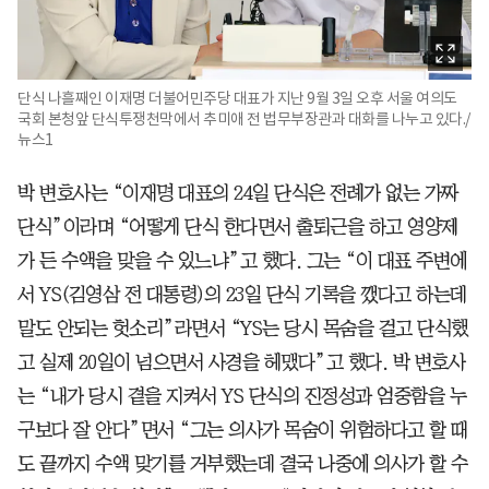
단식 나흘째인 이재명 더불어민주당 대표가 지난 9월 3일 오후 서울 여의도
국회 본청앞 단식투쟁천막에서 추미애 전 법무부장관과 대화를 나누고 있다./
뉴스1
박 변호사는 “이재명 대표의 24일 단식은 전례가 없는 가짜
단식”이라며 “어떻게 단식 한다면서 출퇴근을 하고 영양제
가 든 수액을 맞을 수 있느냐”고 했다. 그는 “이 대표 주변에
서 YS(김영삼 전 대통령)의 23일 단식 기록을 깼다고 하는데
말도 안되는 헛소리”라면서 “YS는 당시 목숨을 걸고 단식했
고 실제 20일이 넘으면서 사경을 헤맸다”고 했다. 박 변호사
는 “내가 당시 곁을 지켜서 YS 단식의 진정성과 엄중함을 누
구보다 잘 안다”면서 “그는 의사가 목숨이 위험하다고 할 때
도 끝까지 수액 맞기를 거부했는데 결국 나중에 의사가 할 수