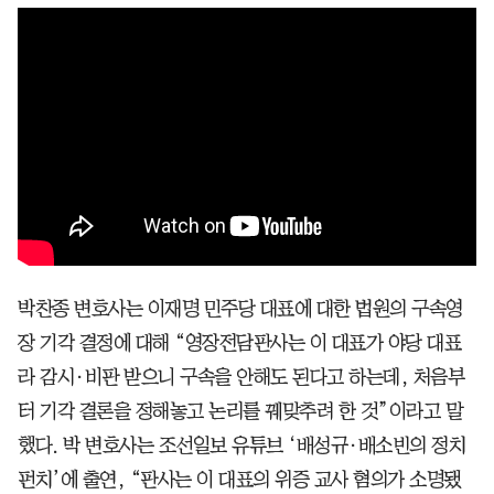
박찬종 변호사는 이재명 민주당 대표에 대한 법원의 구속영
장 기각 결정에 대해 “영장전담판사는 이 대표가 야당 대표
라 감시·비판 받으니 구속을 안해도 된다고 하는데, 처음부
터 기각 결론을 정해놓고 논리를 꿰맞추려 한 것”이라고 말
했다. 박 변호사는 조선일보 유튜브 ‘배성규·배소빈의 정치
펀치’에 출연, “판사는 이 대표의 위증 교사 혐의가 소명됐