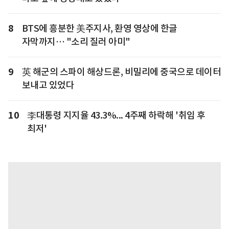
8
BTS에 흥분한 美주지사, 환영 영상에 한글
자막까지… "소리 질러 아미"
9
英 해군의 스파이 해상드론, 비밀리에 중국으로 데이터
보내고 있었다
10
李대통령 지지율 43.3%... 4주째 하락해 '취임 후
최저'