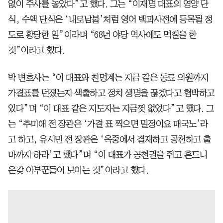
없이 주사를 놓았다”고 했다. 그는 “이재명 대표의 영양 단
식, 수액 단식은 ‘내로남불’처럼 영어 백과사전에 등록될 정
도로 황당한 일”이라며 “68년 야당 역사에도 먹칠을 한
것”이라고 했다.
박 변호사는 “이 대표와 친명계는 지금 같은 동료 의원까지
가결표를 던졌는지 색출하고 정치 생명을 끊겠다고 협박하고
있다”며 “이 대표 같은 지도자는 지금껏 없었다”고 했다. 그
는 “추미애 전 장관은 ‘가결 표 찍으면 밀정이요 매국노’라
고 하고, 유시민 전 장관은 ‘옥중에서 결재하고 공천하고 출
마까지 하라’고 했다”며 “이 대표가 공천권을 쥐고 흔드니
온갖 아부꾼들이 모이는 것”이라고 했다.