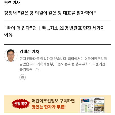
관련 기사
정청래 "같은 당 의원이 같은 당 대표를 팔아먹어"
"尹이 더 밉다"던 非明...최소 29명 반란표 던진 세가지
이유
김태준 기자
현재 청와대를 출입하고 있습니다. 국회에서는 더불어민주당을
맡았습니다. 기획재정부, 고용노동부 등 정부 부처도 오랜기간
출입했습니다.