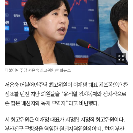
더불어민주당 서은숙 최고위원/연합뉴스
서은숙 더불어민주당 최고위원이 이재명 대표 체포동의안 찬
성표를 던진 자당 의원들을 “윤석열 검사독재와 정치적으로
손 잡은 배신자와 독재 부역자”라고 비난했다.
서 최고위원은 이재명 대표가 지명한 지명직 최고위원이다.
부산진구 구청장을 역임한 원외지역위원장이며, 현재 부산