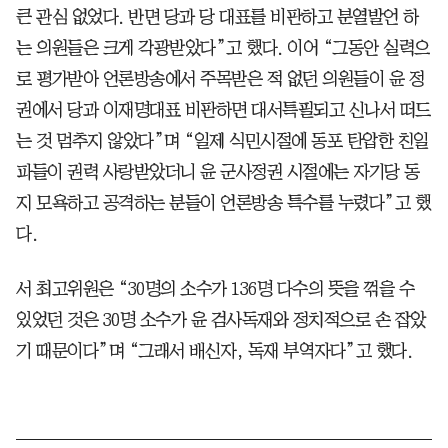
큰 관심 없었다. 반면 당과 당 대표를 비판하고 분열발언 하
는 의원들은 크게 각광받았다”고 했다. 이어 “그동안 실력으
로 평가받아 언론방송에서 주목받은 적 없던 의원들이 윤 정
권에서 당과 이재명대표 비판하면 대서특필되고 신나서 떠드
는 것 멈추지 않았다”며 “일제 식민시절에 동포 탄압한 친일
파들이 권력 사랑받았더니 윤 군사정권 시절에는 자기당 동
지 모욕하고 공격하는 분들이 언론방송 특수를 누렸다”고 했
다.
서 최고위원은 “30명의 소수가 136명 다수의 뜻을 꺾을 수
있었던 것은 30명 소수가 윤 검사독재와 정치적으로 손 잡았
기 때문이다”며 “그래서 배신자, 독재 부역자다”고 했다.