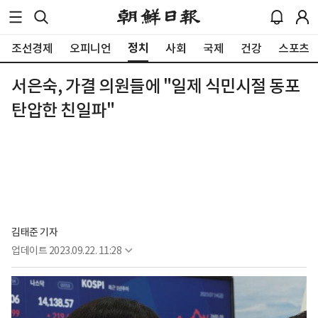
정치
조선경제
오피니언
사회
국제
건강
스포츠
서은숙, 가결 의원들에 "일제 식민시절 동포
탄압한 친일파"
김태준 기자
업데이트
2023.09.22. 11:28