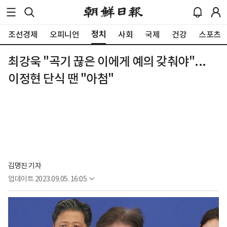
정치
조선경제
오피니언
사회
국제
건강
스포츠
최강욱 "곡기 끊은 이에게 예의 갖춰야"...
이정현 단식 땐 "아첨"
김명진 기자
업데이트
2023.09.05. 16:05