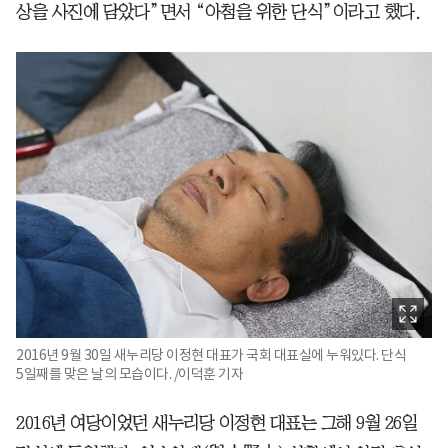
상을 사진에 담았다”면서 “아첨을 위한 단식”이라고 했다.
2016년 9월 30일 새누리당 이정현 대표가 국회 대표실에 누워있다. 단식
5일째를 맞은 날의 모습이다. /이덕훈 기자
2016년 여당이었던 새누리당 이정현 대표는 그해 9월 26일