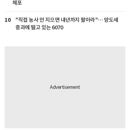
체포
10
"직접 농사 안 지으면 내년까지 팔아라"… 양도세
중과에 떨고 있는 6070