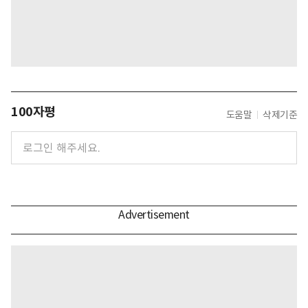
100자평
도움말
삭제기준