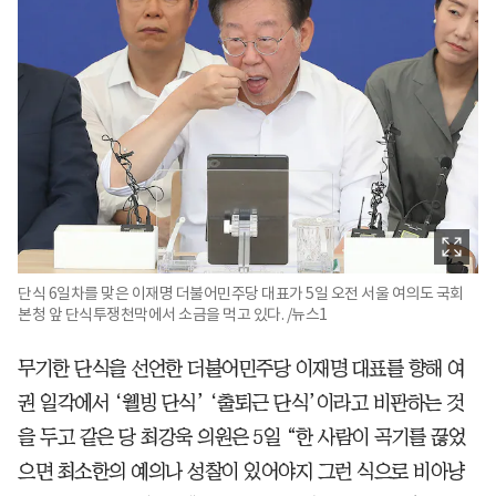
단식 6일차를 맞은 이재명 더불어민주당 대표가 5일 오전 서울 여의도 국회
본청 앞 단식투쟁천막에서 소금을 먹고 있다. /뉴스1
무기한 단식을 선언한 더불어민주당 이재명 대표를 향해 여
권 일각에서 ‘웰빙 단식’ ‘출퇴근 단식’이라고 비판하는 것
을 두고 같은 당 최강욱 의원은 5일 “한 사람이 곡기를 끊었
으면 최소한의 예의나 성찰이 있어야지 그런 식으로 비아냥