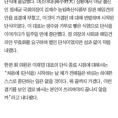
단식에 돌입했다. 여소야대(與小野大) 상황에서 야당 출신
인 정세균 국회의장이 김재수 농림축산식품부 장관 해임건의
안을 표결에 부쳤고, 이것이 가결된 데 대해 반발하며 시작된
단식이었다. 이 대표는 생수와 가루로 빻은 식염으로 단식을
이어가다가 일주일 만에 중단했다. 정 의장의 사퇴와 해임건
의안 무효화를 요구하며 벌인 단식이었지만 성과 없이 막을
내렸다.
한편 최 의원은 이재명 대표의 단식 종료 시점에 대해서는
“처음에 (단식을) 시작하는 날 제가 전해들은 바로는 하여튼
스스로 중단하는 일은 없을 것이다, 뭐 끝까지 가겠다, 이런
결기를 보인 걸로 봐서는 본인이 쓰러져야지 끝나지 않을
까”라고 내다봤다.