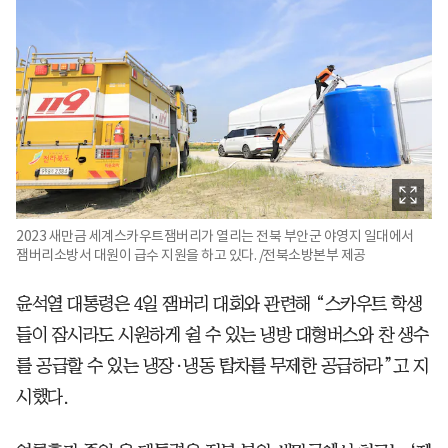
2023 새만금 세계스카우트잼버리가 열리는 전북 부안군 야영지 일대에서
잼버리소방서 대원이 급수 지원을 하고 있다. /전북소방본부 제공
윤석열 대통령은 4일 잼버리 대회와 관련해 “스카우트 학생
들이 잠시라도 시원하게 쉴 수 있는 냉방 대형버스와 찬 생수
를 공급할 수 있는 냉장·냉동 탑차를 무제한 공급하라”고 지
시했다.