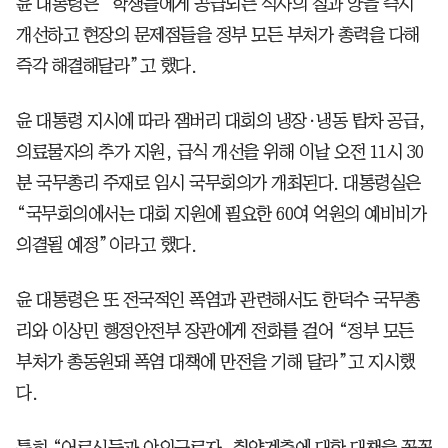
윤 대통령은 “학생들에게 공급되는 식사의 질과 양을 즉시
개선하고 현장의 문제점들을 정부 모든 부처가 총력을 다해
즉각 해결해달라”고 했다.
윤 대통령 지시에 따라 잼버리 대회의 냉장·냉동 탑차 공급,
의료물자의 추가 지원, 급식 개선을 위해 이날 오전 11시 30
분 국무총리 주재로 임시 국무회의가 개최된다. 대통령실은
“국무회의에서는 대회 지원에 필요한 60여 억원의 예비비가
의결될 예정”이라고 했다.
윤 대통령은 또 전국적인 폭염과 관련해서도 한덕수 국무총
리와 이상민 행정안전부 장관에게 전화를 걸어 “정부 모든
부처가 총동원돼 폭염 대책에 만전을 기해 달라”고 지시했
다.
특히 “어르신들과 야외근로자, 취약계층에 대한 대책을 꼼꼼