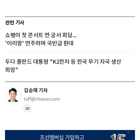
관련 기사
쇼팽이 첫 콘서트 연 궁서 회담...
'아리랑' 연주하며 국빈급 환대
두다 폴란드 대통령 "K2전차 등 한국 무기 자국 생산
희망"
김승재 기자
tuff@chosun.com