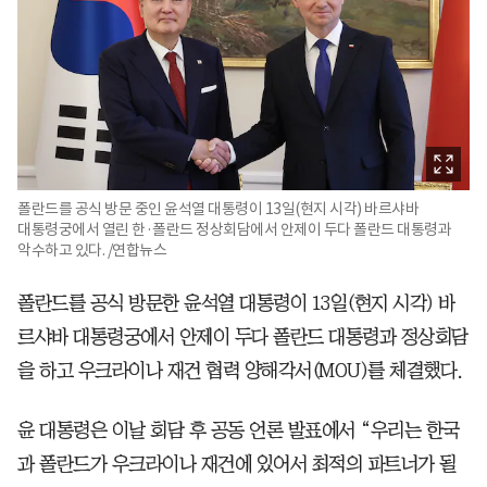
폴란드를 공식 방문 중인 윤석열 대통령이 13일(현지 시각) 바르샤바
대통령궁에서 열린 한·폴란드 정상회담에서 안제이 두다 폴란드 대통령과
악수하고 있다. /연합뉴스
폴란드를 공식 방문한 윤석열 대통령이 13일(현지 시각) 바
르샤바 대통령궁에서 안제이 두다 폴란드 대통령과 정상회담
을 하고 우크라이나 재건 협력 양해각서(MOU)를 체결했다.
윤 대통령은 이날 회담 후 공동 언론 발표에서 “우리는 한국
과 폴란드가 우크라이나 재건에 있어서 최적의 파트너가 될