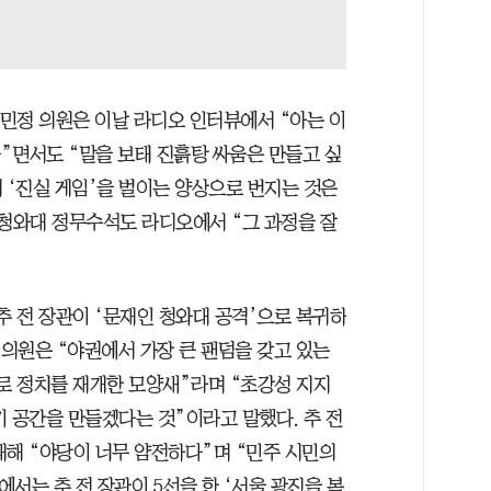
고민정 의원은 이날 라디오 인터뷰에서 “아는 이
다”면서도 “말을 보태 진흙탕 싸움은 만들고 싶
 ‘진실 게임’을 벌이는 양상으로 번지는 것은
 청와대 정무수석도 라디오에서 “그 과정을 잘
추 전 장관이 ‘문재인 청와대 공격’으로 복귀하
 의원은 “야권에서 가장 큰 팬덤을 갖고 있는
으로 정치를 재개한 모양새”라며 “초강성 지지
 공간을 만들겠다는 것”이라고 말했다. 추 전
대해 “야당이 너무 얌전하다”며 “민주 시민의
서는 추 전 장관이 5선을 한 ‘서울 광진을 복