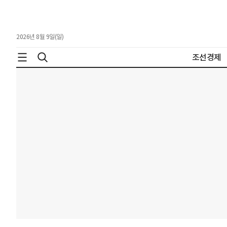
2026년 8월 9일(일)
조선경제