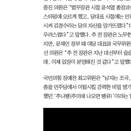
중진 의원은 “법무장관 시절 윤석열 총장과
스타덤에 오르게 했고, 당대표 시절에는 인
시켜 김경수라는 당의 자산을 망가뜨렸다”며
우려스럽다”고 말했다. 추 전 장관은 노무현
지만, 문재인 정부 때 여당 대표와 국무위원
선 의원은 “추 전 장관은 지난 대선부터 
데, 이제 입장이 분명해진 것 같다”고 말했
국민의힘 장예찬 최고위원은 “남자는 조국,
층을 민주당에서 이탈시킬 강력한 비밀 병기
했던 ‘추나땡(추미애 나오면 땡큐)’이라는 