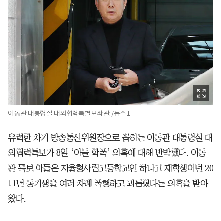
이동관 대통령실 대외협력특별보좌관. /뉴스1
유력한 차기 방송통신위원장으로 꼽히는 이동관 대통령실 대
외협력특보가 8일 ‘아들 학폭’ 의혹에 대해 반박했다. 이동
관 특보 아들은 자율형사립고등학교인 하나고 재학생이던 20
11년 동기생을 여러 차례 폭행하고 괴롭혔다는 의혹을 받아
왔다.