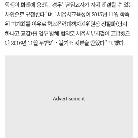
학생이 화해에 응하는 경우’ 담임교사가 자체 해결할 수 있는
사안으로 규정한다”며 “서울시교육청이 2015년 11월 학폭
위 미개최를 이유로 학교폭력대책자치위원장 정철화(당시
하나고 교감)를 업무 방해 혐의로 서울서부지검에 고발했으
나 2016년 11월 무혐의‧불기소 처분을 받았다”고 했다.