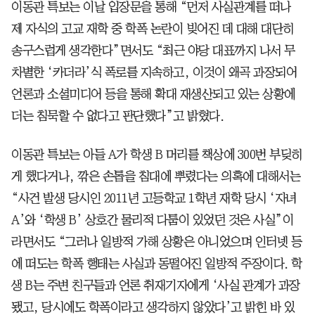
이동관 특보는 이날 입장문을 통해 “먼저 사실관계를 떠나
제 자식의 고교 재학 중 학폭 논란이 빚어진 데 대해 대단히
송구스럽게 생각한다”면서도 “최근 야당 대표까지 나서 무
차별한 ‘카더라’식 폭로를 지속하고, 이것이 왜곡 과장되어
언론과 소셜미디어 등을 통해 확대 재생산되고 있는 상황에
더는 침묵할 수 없다고 판단했다”고 밝혔다.
이동관 특보는 아들 A가 학생 B 머리를 책상에 300번 부딪히
게 했다거나, 깎은 손톱을 침대에 뿌렸다는 의혹에 대해서는
“사건 발생 당시인 2011년 고등학교 1학년 재학 당시 ‘자녀
A’와 ‘학생 B’ 상호간 물리적 다툼이 있었던 것은 사실”이
라면서도 “그러나 일방적 가해 상황은 아니었으며 인터넷 등
에 떠도는 학폭 행태는 사실과 동떨어진 일방적 주장이다. 학
생 B는 주변 친구들과 언론 취재기자에게 ‘사실 관계가 과장
됐고, 당시에도 학폭이라고 생각하지 않았다’고 밝힌 바 있