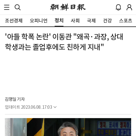
정치
조선경제
오피니언
사회
국제
건강
스포츠
'아들 학폭 논란' 이동관 "왜곡·과장, 상대
학생과는 졸업후에도 친하게 지내"
김명일 기자
업데이트
2023.06.08. 17:03