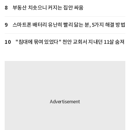
8
부동산 치솟으니 커지는 집안 싸움
9
스마트폰 배터리 유난히 빨리 닳는 분, 5가지 해결 방법
10
"침대에 묶여 있었다" 천안 교회서 지내던 11살 숨져