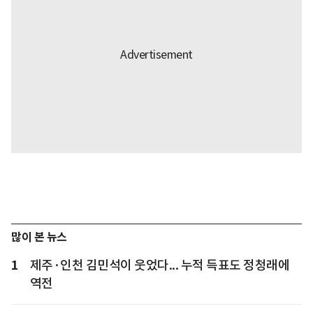
많이 본 뉴스
1
제주·인천 김민석이 웃었다... 누적 득표도 정청래에
역전