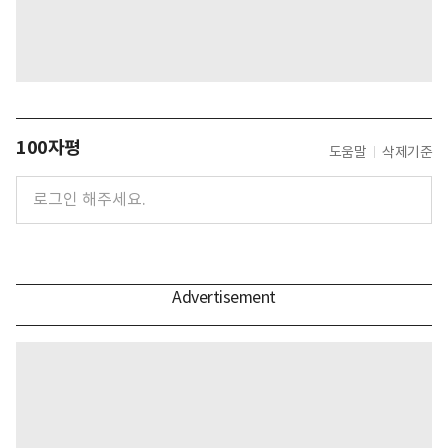
100자평
도움말
삭제기준