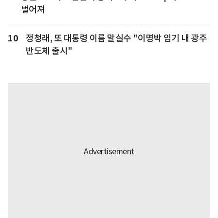
벌어져
10
정청래, 또 대통령 이름 말실수 "이명박 임기 내 광주
반도체 출시"