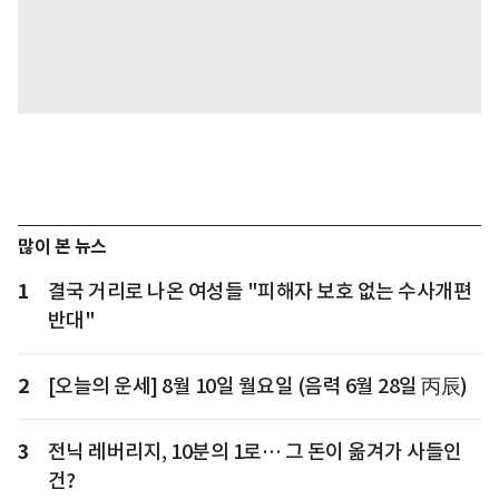
많이 본 뉴스
1
결국 거리로 나온 여성들 "피해자 보호 없는 수사개편
반대"
2
[오늘의 운세] 8월 10일 월요일 (음력 6월 28일 丙辰)
3
전닉 레버리지, 10분의 1로… 그 돈이 옮겨가 사들인
건?