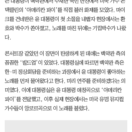
든 대통령이 백악관에서 주재한 국빈 만찬에서 미국 가수 돈
맥클린의 ‘아메리칸 파이’를 직접 불러 화제를 모았다. 마이
크를 건네받은 윤 대통령이 첫 소절을 내뱉자 현장에서는 환
호와 박수가 쏟아졌고, 노래를 마친 뒤에는 기립박수가 나왔
다.
콘서트장 같았던 이 장면이 탄생하게 된 데에는 백악관 측의
꼼꼼한 ‘빌드업’이 있었다. 대통령실에 따르면 백악관 측은
한·미 정상회담을 준비하는 과정에서 윤 대통령이 좋아하는
노래를 먼저 물어왔다고 한다. 미리 연주를 준비하겠다는 의
미였다. 이에 대통령실은 윤 대통령 애창곡으로 ‘아메리칸
파이’를 전달했고, 이후 실제 현장에서는 미국 유명 뮤지컬
가수들이 앙코르곡으로 이 노래를 불렀다.