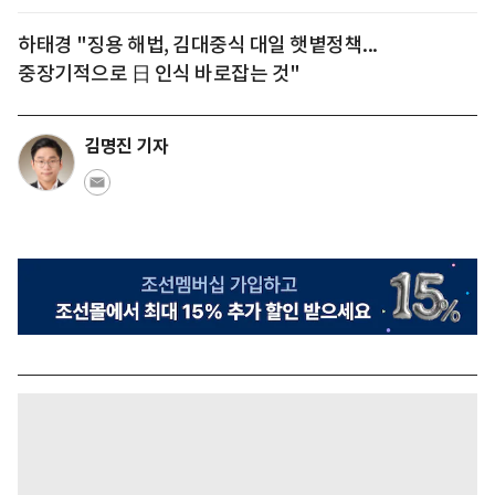
하태경 "징용 해법, 김대중식 대일 햇볕정책...
중장기적으로 日 인식 바로잡는 것"
김명진 기자