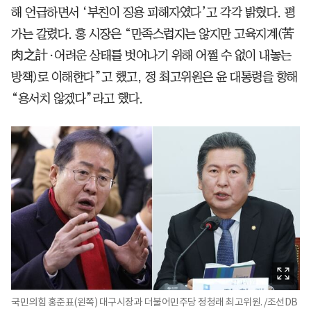
해 언급하면서 ‘부친이 징용 피해자였다’고 각각 밝혔다. 평
가는 갈렸다. 홍 시장은 “만족스럽지는 않지만 고육지계(苦
肉之計·어려운 상태를 벗어나기 위해 어쩔 수 없이 내놓는
방책)로 이해한다”고 했고, 정 최고위원은 윤 대통령을 향해
“용서치 않겠다”라고 했다.
국민의힘 홍준표(왼쪽) 대구시장과 더불어민주당 정청래 최고위원. /조선DB