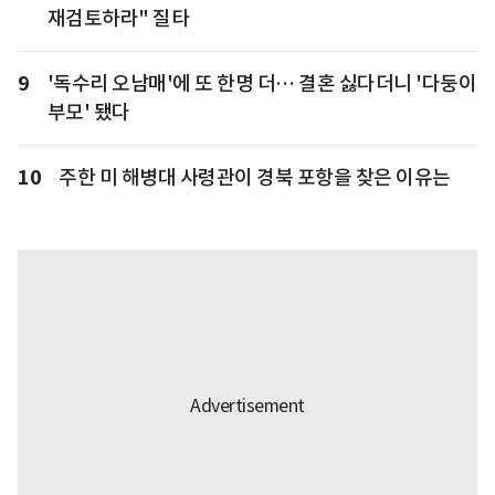
재검토하라" 질타
9
'독수리 오남매'에 또 한명 더… 결혼 싫다더니 '다둥이
부모' 됐다
10
주한 미 해병대 사령관이 경북 포항을 찾은 이유는