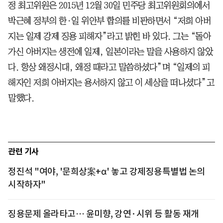
정 최고위원은 2015년 12월 30일 민주당 최고위원회의에서
박근혜 정부의 한·일 위안부 합의를 비판하면서 “저희 아버
지는 일제 강제 징용 피해자”라고 밝힌 바 있다. 그는 “돌아
가신 아버지는 생전에 일제, 일본이라는 말을 사용하지 않았
다. 항상 왜정시대, 왜정 때라고 말씀하셨다”며 “일제의 피
해자인 저희 아버지는 용서하지 않고 이 세상을 떠나셨다”고
말했다.
관련 기사
정진석 "여야, '문희상案+α' 놓고 강제징용특별법 논의
시작하자"
징용문제 올라타고… 윤미향, 강연·시위 등 활동 재개