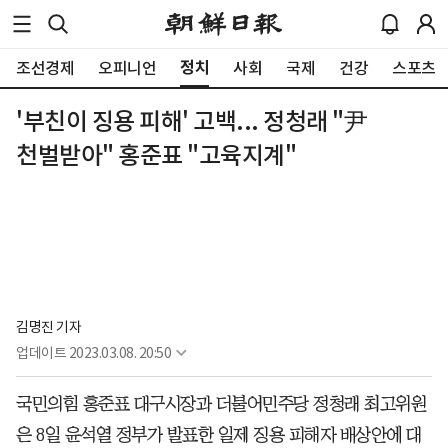
정치
조선경제
오피니언
사회
국제
건강
스포츠
'부친이 징용 피해' 고백... 정청래 "尹
천벌받아" 홍준표 "고육지계"
김명진 기자
업데이트
2023.03.08. 20:50
국민의힘 홍준표 대구시장과 더불어민주당 정청래 최고위원
은 8일 윤석열 정부가 발표한 일제 징용 피해자 배상안에 대