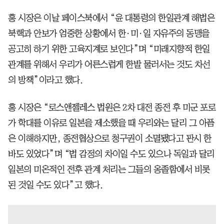
홍 시장은 이날 페이스북에서 “윤 대통령의 한일관계 해법은
북핵과 안보가 엄중한 상황에서 한·미·일 자유주의 동맹을
공고히 하기 위한 고육지계로 보인다”며 “미래지향적 한일
관계를 위해서 우리가 어른스럽게 한발 물러서는 것도 차선
의 방책”이라고 했다.
홍 시장은 “로스앤젤레스 법원은 2차 대전 종전 후 미군 포로
가 학대를 이유로 일본을 제소했을 때 우리와는 달리 그 아픔
은 이해하지만, 종전협상으로 청구권이 소멸됐다고 판시 한
바도 있었다”며 “법 감정의 차이일 수도 있으나 독일과 달리
일본의 미온적인 전후 관계 처리는 그들의 옹졸함에서 비롯
된 것일 수도 있다”고 했다.