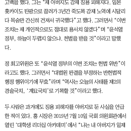
고백을 했다. 그는 “제 아버지도 강제 징용 피해자다. 일본
홋카이도 탄광으로 끌려가 3년간 죽도록 강제 노역에 시달리
다 목숨만 간신히 건져서 귀국했다”고 했다. 그러면서 “이번
조치는 제 개인적으로도 절대로 용서치 않겠다”며 “윤석열
정부, 하늘이 두렵지 않으냐. 천벌을 받을 것”이라고 말했
다.
정 최고위원은 또 “윤석열 정부의 이번 조치는 헌법 위반”이
라고도 했다. 그러면서 “대법원 판결을 부정하는 반헌법적
행정 행위이기에 무효”라며 “역사는 오늘의 사태를 제2의
경술국치, ‘계묘국치’로 기록할 것”이라고 했다.
두 사람은 과거에도 징용 피해자를 아버지로 둔 사실을 언급
한 적이 있다. 홍 시장은 2019년 7월 10일 국회 의원회관에서
열린 ‘대학생 리더십 아카데미’에서 “나는 내 아버지가 일제