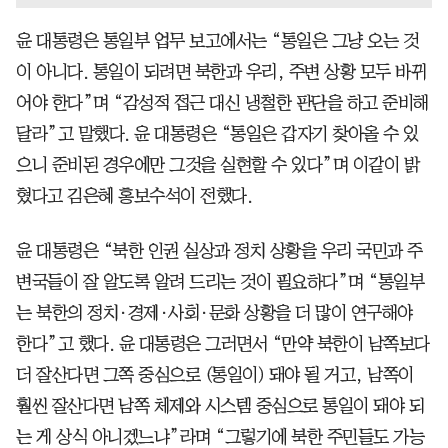
윤 대통령은 통일부 업무 보고에서는 “통일은 그냥 오는 것
이 아니다. 통일이 되려면 북한과 우리, 주변 상황 모두 바뀌
어야 한다”며 “감성적 접근 대신 냉철한 판단을 하고 준비해
달라”고 말했다. 윤 대통령은 “통일은 갑자기 찾아올 수 있
으니 준비된 경우에만 그것을 실현할 수 있다”며 이같이 밝
혔다고 김은혜 홍보수석이 전했다.
윤 대통령은 “북한 인권 실상과 정치 상황을 우리 국민과 주
변국들이 잘 알도록 알려 드리는 것이 필요하다”며 “통일부
는 북한의 정치·경제·사회·문화 상황을 더 많이 연구해야
한다”고 했다. 윤 대통령은 그러면서 “만약 북한이 남쪽보다
더 잘산다면 그쪽 중심으로 (통일이) 돼야 될 거고, 남쪽이
훨씬 잘산다면 남쪽 체제와 시스템 중심으로 통일이 돼야 되
는 게 상식 아니겠느냐”라며 “그렇기에 북한 주민들도 가능