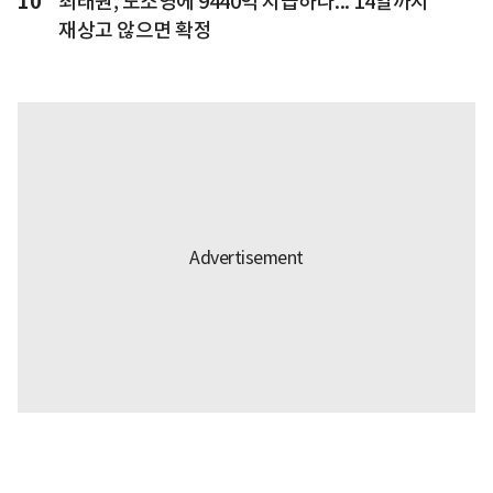
10
최태원, 노소영에 9440억 지급하나... 14일까지
재상고 않으면 확정