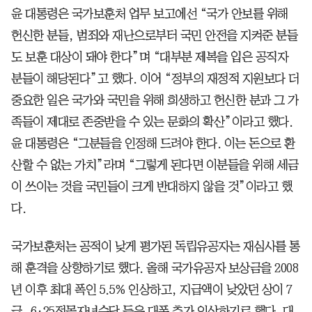
윤 대통령은 국가보훈처 업무 보고에선 “국가 안보를 위해
헌신한 분들, 범죄와 재난으로부터 국민 안전을 지켜준 분들
도 보훈 대상이 돼야 한다”며 “대부분 제복을 입은 공직자
분들이 해당된다”고 했다. 이어 “정부의 재정적 지원보다 더
중요한 일은 국가와 국민을 위해 희생하고 헌신한 분과 그 가
족들이 제대로 존중받을 수 있는 문화의 확산”이라고 했다.
윤 대통령은 “그분들을 인정해 드려야 한다. 이는 돈으로 환
산할 수 없는 가치”라며 “그렇게 된다면 이분들을 위해 세금
이 쓰이는 것을 국민들이 크게 반대하지 않을 것”이라고 했
다.
국가보훈처는 공적이 낮게 평가된 독립유공자는 재심사를 통
해 훈격을 상향하기로 했다. 올해 국가유공자 보상금을 2008
년 이후 최대 폭인 5.5% 인상하고, 지급액이 낮았던 상이 7
급, 6·25전몰자녀수당 등은 대폭 추가 인상하기로 했다. 대