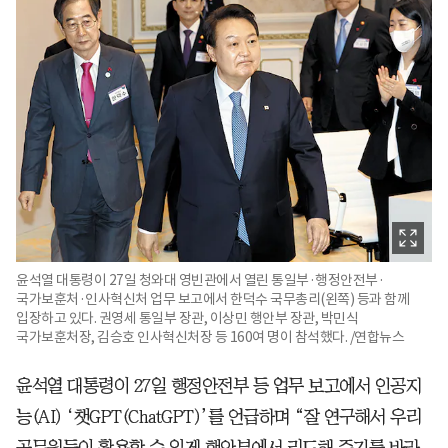
윤석열 대통령이 27일 청와대 영빈관에서 열린 통일부·행정안전부·
국가보훈처·인사혁신처 업무 보고에서 한덕수 국무총리(왼쪽) 등과 함께
입장하고 있다. 권영세 통일부 장관, 이상민 행안부 장관, 박민식
국가보훈처장, 김승호 인사혁신처장 등 160여 명이 참석했다. /연합뉴스
윤석열 대통령이 27일 행정안전부 등 업무 보고에서 인공지
능(AI) ‘챗GPT(ChatGPT)’를 언급하며 “잘 연구해서 우리
공무원들이 활용할 수 있게 행안부에서 리드해 주기를 바라