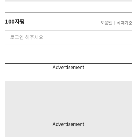
100자평
도움말
삭제기준