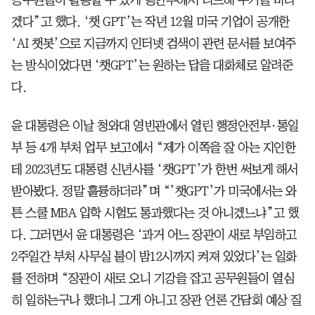
겠다”고 했다. ‘챗 GPT’는 작년 12월 미국 기업이 공개한
‘AI 챗봇’으로 지금까지 인터넷 검색이 관련 문서를 보여주
는 방식이었다면 ‘챗GPT’는 원하는 답을 대화체로 알려준
다.
윤 대통령은 이날 청와대 영빈관에서 열린 행정안전부·통일
부 등 4개 부처 업무 보고에서 “제가 이쪽을 잘 아는 지인한
테 2023년도 대통령 신년사를 ‘챗GPT’가 한번 써보게 해서
받아봤다. 정말 훌륭하더라”며 “’챗GPT’가 미국에서는 와
튼 스쿨 MBA 입학 시험도 통과했다는 것 아니겠느냐”고 했
다. 그러면서 윤 대통령은 ‘과거 어느 장관이 새로 부임하고
2주일간 부처 사무실 불이 밤12시까지 켜져 있었다’는 일화
를 전하며 “장관이 새로 오니 기강을 잡고 공무원들이 열심
히 일하는구나 했더니 그게 아니고 장관 언론 간담회 예상 질