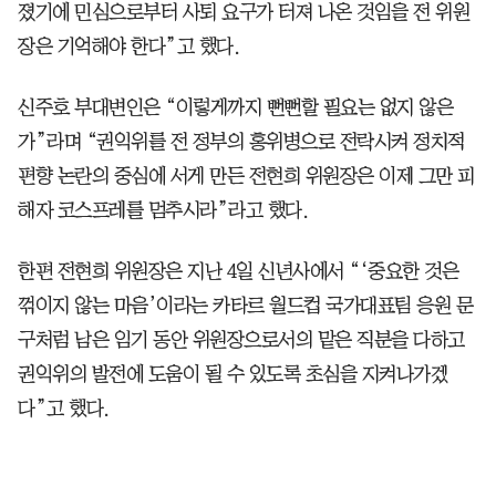
졌기에 민심으로부터 사퇴 요구가 터져 나온 것임을 전 위원
장은 기억해야 한다”고 했다.
신주호 부대변인은 “이렇게까지 뻔뻔할 필요는 없지 않은
가”라며 “권익위를 전 정부의 홍위병으로 전락시켜 정치적
편향 논란의 중심에 서게 만든 전현희 위원장은 이제 그만 피
해자 코스프레를 멈추시라”라고 했다.
한편 전현희 위원장은 지난 4일 신년사에서 “‘중요한 것은
꺾이지 않는 마음’이라는 카타르 월드컵 국가대표팀 응원 문
구처럼 남은 임기 동안 위원장으로서의 맡은 직분을 다하고
권익위의 발전에 도움이 될 수 있도록 초심을 지켜나가겠
다”고 했다.