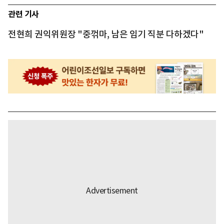
관련 기사
전현희 권익위원장 "중꺾마, 남은 임기 직분 다하겠다"