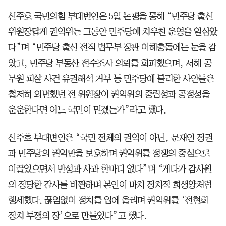
신주호 국민의힘 부대변인은 5일 논평을 통해 “민주당 출신
위원장답게 권익위는 그동안 민주당에 치우친 운영을 일삼았
다”며 “민주당 출신 전직 법무부 장관 이해충돌에는 눈을 감
았고, 민주당 부동산 전수조사 의뢰를 회피했으며, 서해 공
무원 피살 사건 유권해석 거부 등 민주당에 불리한 사안들은
철저히 외면했던 전 위원장이 권익위의 중립성과 공정성을
운운한다면 어느 국민이 믿겠는가”라고 했다.
신주호 부대변인은 “국민 전체의 권익이 아닌, 문재인 정권
과 민주당의 권익만을 보호하며 권익위를 정쟁의 중심으로
이끌었으면서 반성과 사과 한마디 없다”며 “게다가 감사원
의 정당한 감사를 비판하며 본인이 마치 정치적 희생양처럼
행세했다. 끊임없이 정치를 입에 올리며 권익위를 ‘전현희
정치 투쟁의 장’으로 만들었다”고 했다.