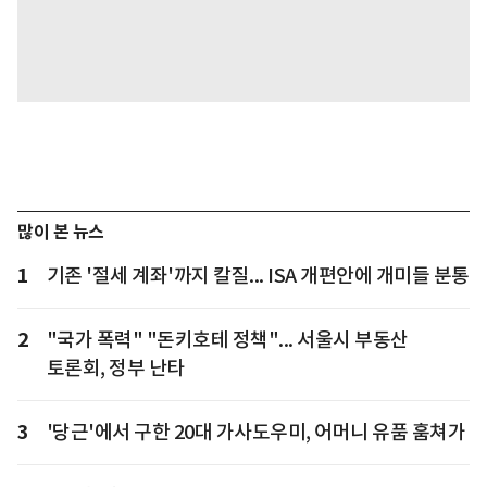
많이 본 뉴스
1
기존 '절세 계좌'까지 칼질... ISA 개편안에 개미들 분통
2
"국가 폭력" "돈키호테 정책"... 서울시 부동산
토론회, 정부 난타
3
'당근'에서 구한 20대 가사도우미, 어머니 유품 훔쳐가