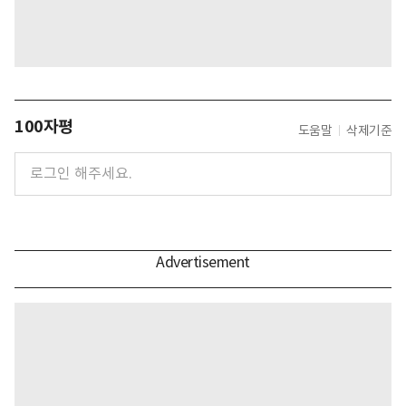
100자평
도움말
삭제기준