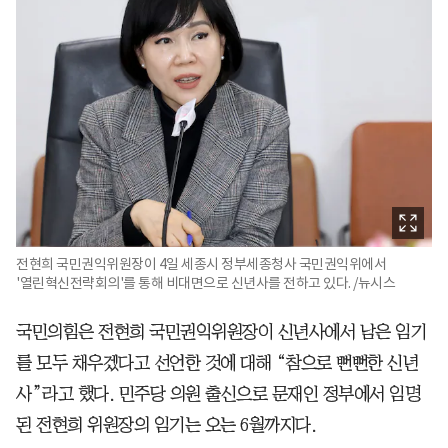
전현희 국민권익위원장이 4일 세종시 정부세종청사 국민권익위에서
'열린혁신전략회의'를 통해 비대면으로 신년사를 전하고 있다. /뉴시스
국민의힘은 전현희 국민권익위원장이 신년사에서 남은 임기
를 모두 채우겠다고 선언한 것에 대해 “참으로 뻔뻔한 신년
사”라고 했다. 민주당 의원 출신으로 문재인 정부에서 임명
된 전현희 위원장의 임기는 오는 6월까지다.