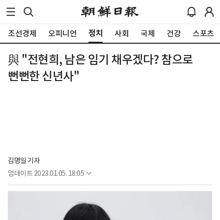
정치
조선경제
오피니언
사회
국제
건강
스포츠
與 "전현희, 남은 임기 채우겠다? 참으로
뻔뻔한 신년사"
김명일 기자
업데이트
2023.01.05. 18:05