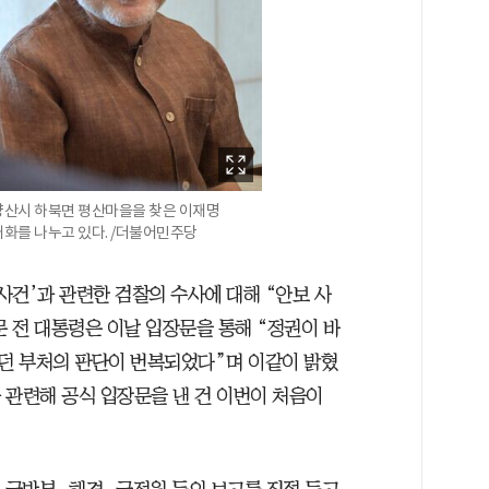
 양산시 하북면 평산마을을 찾은 이재명
대화를 나누고 있다. /더불어민주당
 사건’과 관련한 검찰의 수사에 대해 “안보 사
문 전 대통령은 이날 입장문을 통해 “정권이 바
던 부처의 판단이 번복되었다”며 이같이 밝혔
과 관련해 공식 입장문을 낸 건 이번이 처음이