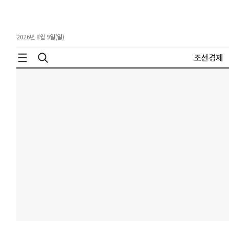
2026년 8월 9일(일)
조선경제