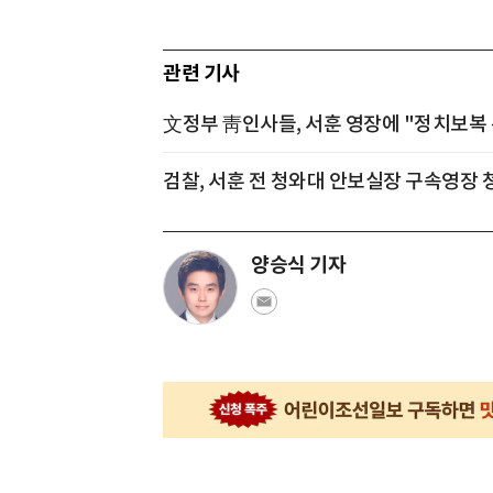
관련 기사
文정부 靑인사들, 서훈 영장에 "정치보복 
검찰, 서훈 전 청와대 안보실장 구속영장 
양승식 기자