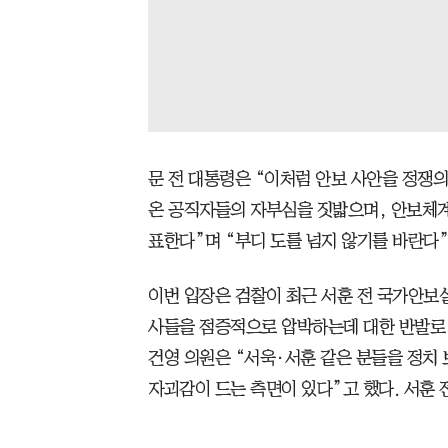
문 전 대통령은 “이처럼 안보 사안을 정쟁
온 공직자들의 자부심을 짓밟으며, 안보체
표한다”며 “부디 도를 넘지 않기를 바란다”
이번 입장은 검찰이 최근 서훈 전 국가안보
사들을 점증적으로 압박하는데 대한 반발로
건영 의원은 “서욱·서훈 같은 분들을 정치
자괴감이 드는 측면이 있다”고 했다. 서훈 