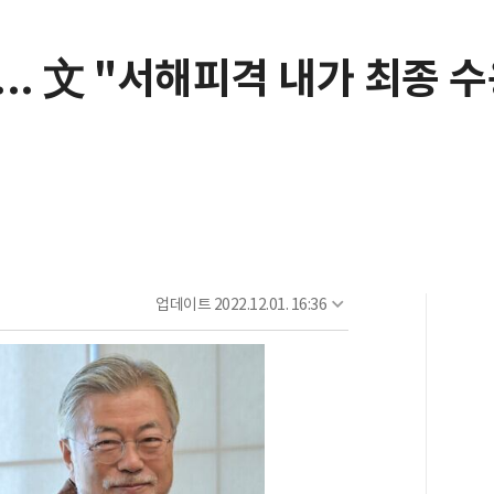
.. 文 "서해피격 내가 최종 수
업데이트
2022.12.01. 16:36