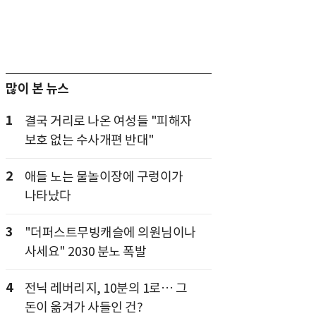
많이 본 뉴스
1
결국 거리로 나온 여성들 "피해자
보호 없는 수사개편 반대"
2
애들 노는 물놀이장에 구렁이가
나타났다
3
"더퍼스트무빙캐슬에 의원님이나
사세요" 2030 분노 폭발
4
전닉 레버리지, 10분의 1로… 그
돈이 옮겨가 사들인 건?