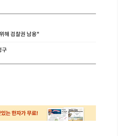
위해 검찰권 남용"
청구