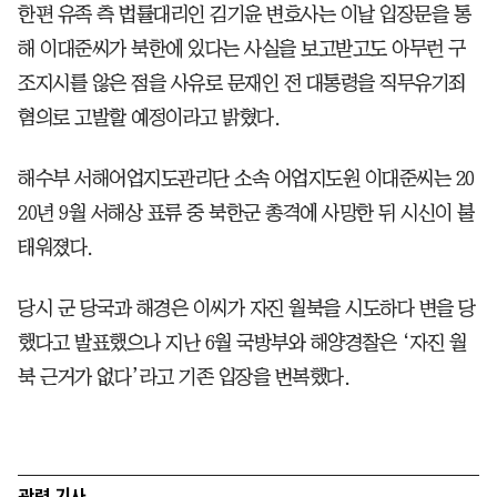
한편 유족 측 법률대리인 김기윤 변호사는 이날 입장문을 통
해 이대준씨가 북한에 있다는 사실을 보고받고도 아무런 구
조지시를 않은 점을 사유로 문재인 전 대통령을 직무유기죄
혐의로 고발할 예정이라고 밝혔다.
해수부 서해어업지도관리단 소속 어업지도원 이대준씨는 20
20년 9월 서해상 표류 중 북한군 총격에 사망한 뒤 시신이 불
태워졌다.
당시 군 당국과 해경은 이씨가 자진 월북을 시도하다 변을 당
했다고 발표했으나 지난 6월 국방부와 해양경찰은 ‘자진 월
북 근거가 없다’라고 기존 입장을 번복했다.
관련 기사