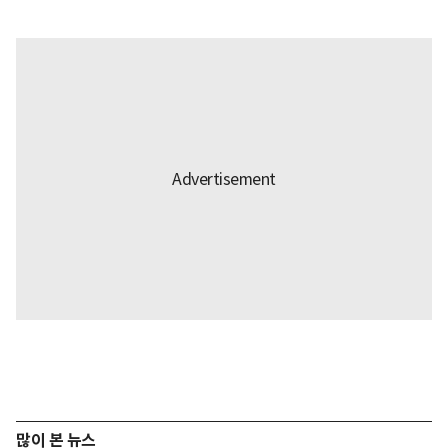
많이 본 뉴스