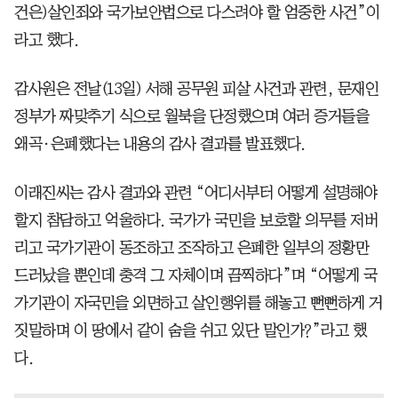
건은)살인죄와 국가보안법으로 다스려야 할 엄중한 사건”이
라고 했다.
감사원은 전날(13일) 서해 공무원 피살 사건과 관련, 문재인
정부가 짜맞추기 식으로 월북을 단정했으며 여러 증거들을
왜곡·은폐했다는 내용의 감사 결과를 발표했다.
이래진씨는 감사 결과와 관련 “어디서부터 어떻게 설명해야
할지 참담하고 억울하다. 국가가 국민을 보호할 의무를 저버
리고 국가기관이 동조하고 조작하고 은폐한 일부의 정황만
드러났을 뿐인데 충격 그 자체이며 끔찍하다”며 “어떻게 국
가기관이 자국민을 외면하고 살인행위를 해놓고 뻔뻔하게 거
짓말하며 이 땅에서 같이 숨을 쉬고 있단 말인가?”라고 했
다.