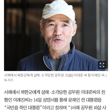
서해에서 북한군에게 살해·소각당한 공무원 고(故) 이대준 씨 형 이래진 씨. /
뉴시스
서해에서 북한군에게 살해·소각당한 공무원 이대준씨의 친
형인 이래진씨는 14일 성명서를 통해 문재인 전 대통령을
“국민을 죽인 대통령”이라고 칭하며 “(서해 공무원 피살 사