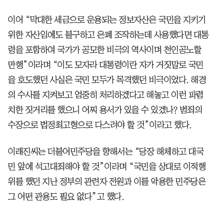
이어 “막대한 세금으로 운용되는 정보자산은 국민을 지키기
위한 자산임에도 불구하고 은폐 조작하는데 사용했다면 대통
령을 포함하여 국가가 공모한 비극의 역사이며 천인공노할
만행”이라며 “이도 모자라 대통령이란 자가 거짓말로 국민
을 호도했던 사실은 국민 모두가 목격했던 비극이었다. 해경
의 수사를 지켜보고 엄중히 처리하겠다고 해놓고 이런 파렴
치한 짓거리를 했으니 어찌 용서가 있을 수 있겠나? 범죄의
수장으로 법정최고형으로 다스려야 할 것”이라고 했다.
이래진씨는 더불어민주당을 향해서는 “당장 해체하고 대국
민 앞에 석고대죄해야 할 것”이라며 “국민을 상대로 이적행
위를 했던 지난 정부의 관련자 전원과 이를 악용한 민주당은
그 어떤 관용도 필요 없다”고 했다.