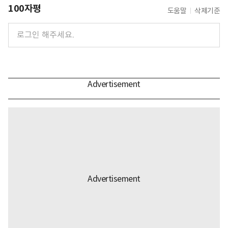
100자평
도움말
삭제기준