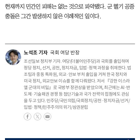
현재까지 민간인 피해는 없는 것으로 파악됐다. 군 헬기 공중
충돌은 그간 발생하지 않은 이례적인 일이다.
노석조 기자
국회 여당 반장
조선일보 정치부 기자. 여당(더불어민주당)과 국회를 출입하며
정당 정치, 선거, 공천, 정치자금, 입법·정책 과정을 취재한다. 법
조팀과 중동 특파원, 외교·안보 부처 출입을 거쳐 한국 정치와
미국 정치, 외교안보 이슈를 함께 다뤄왔다. 저서 『강한 이스라
엘 군대의 비밀』로 국방부 장관상을 받았으며, 최근에는 AI·반
도체·기술패권 경쟁 등 첨단기술과 국가 전략의 접점에도 관심
을 두고 있다. 민주당/국민의힘/국회정치/공천·정치자금/선거/
입법·정책/민주주의의 위기/삼권분립