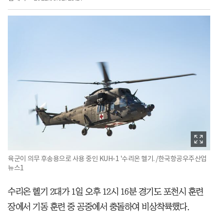
육군이 의무 후송용으로 사용 중인 KUH-1 '수리온 헬기. /한국항공우주산업
뉴스1
수리온 헬기 2대가 1일 오후 12시 16분 경기도 포천시 훈련
장에서 기동 훈련 중 공중에서 충돌하여 비상착륙했다.