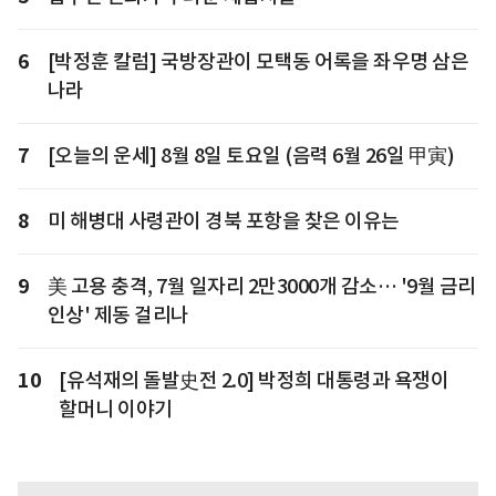
6
[박정훈 칼럼] 국방장관이 모택동 어록을 좌우명 삼은
나라
7
[오늘의 운세] 8월 8일 토요일 (음력 6월 26일 甲寅)
8
미 해병대 사령관이 경북 포항을 찾은 이유는
9
美 고용 충격, 7월 일자리 2만3000개 감소… '9월 금리
인상' 제동 걸리나
10
[유석재의 돌발史전 2.0] 박정희 대통령과 욕쟁이
할머니 이야기