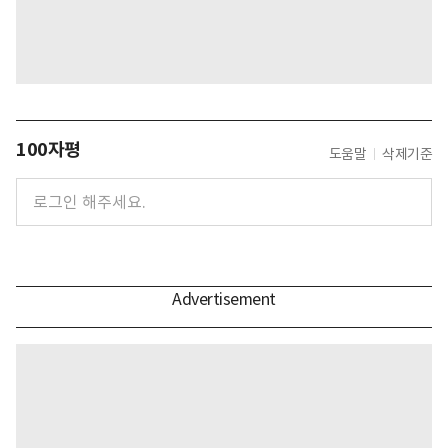
100자평
도움말
삭제기준