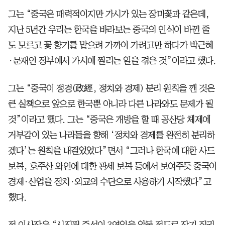
그는 “중국은 매력적이지만 가시가 있는 장미꽃과 같은데,
지난 5년간 우리는 한국을 바라보는 중국의 인식이 바뀐 줄
도 모르고 꽃 향기를 맡으려 가까이 가려고만 하다가 박근혜
·문재인 정부에서 가시에 찔리는 일을 겪은 것”이라고 했다.
그는 “중국이 정경(政經, 정치와 경제) 분리 원칙을 깬 것은
큰 실책으로 앞으로 한국뿐 아니라 다른 나라와도 문제가 될
것”이라고 했다. 그는 “중국은 개방을 할 때 공산당 체제에
거부감이 있는 나라들을 향해 ‘정치와 경제를 완전히 분리하
겠다’는 원칙을 내걸었었다”면서 “그러나 한국에 대한 사드
보복, 호주산 와인에 대한 관세 보복 등에서 보여주듯 중국이
경제·산업을 정치·외교의 수단으로 사용하기 시작했다”고
했다.
정 이사장은 “시진핑 주석이 3연임을 앞둘 정도로 장기 집권