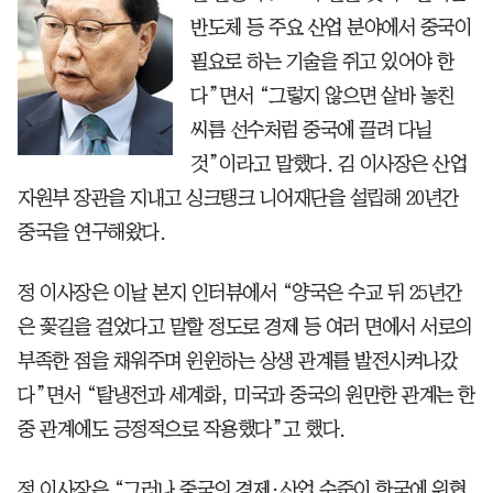
반도체 등 주요 산업 분야에서 중국이
필요로 하는 기술을 쥐고 있어야 한
다”면서 “그렇지 않으면 샅바 놓친
씨름 선수처럼 중국에 끌려 다닐
것”이라고 말했다. 김 이사장은 산업
자원부 장관을 지내고 싱크탱크 니어재단을 설립해 20년간
중국을 연구해왔다.
정 이사장은 이날 본지 인터뷰에서 “양국은 수교 뒤 25년간
은 꽃길을 걸었다고 말할 정도로 경제 등 여러 면에서 서로의
부족한 점을 채워주며 윈윈하는 상생 관계를 발전시켜나갔
다”면서 “탈냉전과 세계화, 미국과 중국의 원만한 관계는 한
중 관계에도 긍정적으로 작용했다”고 했다.
정 이사장은 “그러나 중국의 경제·산업 수준이 한국에 위협