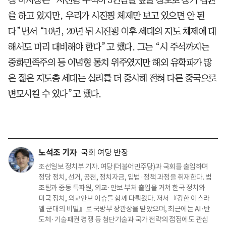
을 하고 있지만, 우리가 시진핑 체제만 보고 있으면 안 된
다”면서 “10년, 20년 뒤 시진핑 이후 세대의 지도 체제에 대
해서도 미리 대비해야 한다”고 했다. 그는 “시 주석까지는
중화민족주의 등 이념형 통치 위주였지만 해외 유학파가 많
은 젊은 지도층 세대는 실리를 더 중시해 전혀 다른 중국으로
변모시킬 수 있다”고 했다.
노석조 기자
국회 여당 반장
조선일보 정치부 기자. 여당(더불어민주당)과 국회를 출입하며
정당 정치, 선거, 공천, 정치자금, 입법·정책 과정을 취재한다. 법
조팀과 중동 특파원, 외교·안보 부처 출입을 거쳐 한국 정치와
미국 정치, 외교안보 이슈를 함께 다뤄왔다. 저서 『강한 이스라
엘 군대의 비밀』로 국방부 장관상을 받았으며, 최근에는 AI·반
도체·기술패권 경쟁 등 첨단기술과 국가 전략의 접점에도 관심