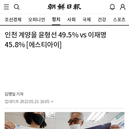
정치
조선경제
오피니언
사회
국제
건강
스포츠
인천 계양을 윤형선 49.5% vs 이재명
45.8% [에스티아이]
김명일 기자
업데이트
2022.05.23. 16:05