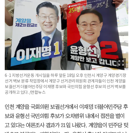
6·1 지방선거운동 개시일을 하루 앞둔 18일 오후 인천시 계양구 계양경기장
선거 벽보 분류 작업장에서 계양구 선거관리위원회 관계자들이 인천 계양을
보궐선거 더불어민주당 이재명 후보와 국민의힘 윤형선 후보의 선거 벽보를
공개하고 있다. /연합뉴스
인천 계양을 국회의원 보궐선거에서 이재명 더불어민주당 후
보와 윤형선 국민의힘 후보가 오차범위 내에서 접전을 벌이
고 있다는 여론조사 결과가 21일 나왔다. 계양을이 민주당 텃