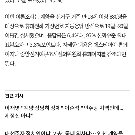
였다. (‘잘 모르겠다’ 4.3%)
이번 여론조사는 계양을 선거구 거주 만 18세 이상 880명을
대상으로 휴대전화 가상번호 자동응답 방식으로 19일~20일
이틀간 실시됐으며, 응답률은 6.4%다. 95% 신뢰수준 최대
표본오차 ±3.3%포인트다. 자세한 내용은 에스티아이 홈페
이지나 중앙선거여론조사심의위원회 홈페이지를 참조하면
된다.
관련 기사
이재명 "계양 상당히 정체" 이준석 "민주당 지역인데...
제정신 아냐"
대선주자 정치인이냐, 25년 동네 의사냐… 인천 계양을