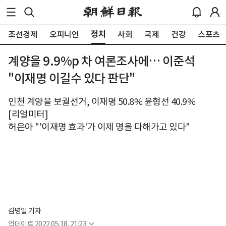
정치
조선경제
오피니언
사회
국제
건강
스포츠
계양을 9.9%p 차 여론조사에… 이준석
"이재명 이길수 있다 판단"
인천 계양을 보궐선거, 이재명 50.8% 윤형선 40.9%
[리얼미터]
허은아 "'이재명 효과'가 이제 명을 다해가고 있다"
김명일 기자
업데이트
2022.05.18. 21:23