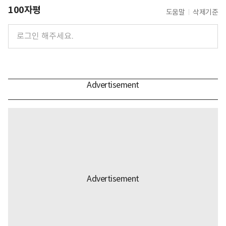
100자평
도움말
삭제기준