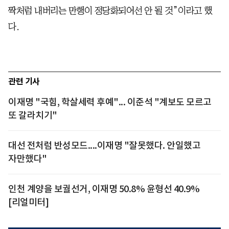
짝처럼 내버리는 만행이 정당화되어선 안 될 것”이라고 했
다.
관련 기사
이재명 "국힘, 학살세력 후예"... 이준석 "계보도 모르고
또 갈라치기"
대선 전처럼 반성모드....이재명 "잘못했다. 안일했고
자만했다"
인천 계양을 보궐선거, 이재명 50.8% 윤형선 40.9%
[리얼미터]