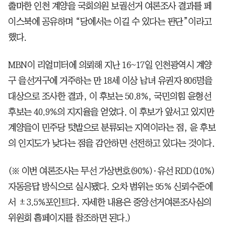
출마한 인천 계양을 국회의원 보궐선거 여론조사 결과를 페
이스북에 공유하며 “당에서는 이길 수 있다는 판단”이라고
했다.
MBN이 리얼미터에 의뢰해 지난 16~17일 인천광역시 계양
구 을선거구에 거주하는 만 18세 이상 남녀 유권자 806명을
대상으로 조사한 결과, 이 후보는 50.8%, 국민의힘 윤형선
후보는 40.9%의 지지율을 얻었다. 이 후보가 앞서고 있지만
계양을이 민주당 텃밭으로 분류되는 지역이라는 점, 윤 후보
의 인지도가 낮다는 점을 감안하면 선전하고 있다는 것이다.
(※ 이번 여론조사는 무선 가상번호(90%)·유선 RDD(10%)
자동응답 방식으로 실시됐다. 오차 범위는 95% 신뢰수준에
서 ±3.5%포인트다. 자세한 내용은 중앙선거여론조사심의
위원회 홈페이지를 참조하면 된다.)