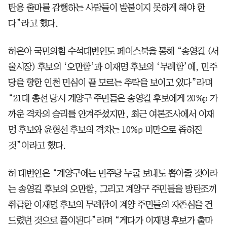
탄용 출마를 감행하는 사람들이 발붙이지 못하게 해야 한
다”라고 했다.
허은아 국민의힘 수석대변인도 페이스북을 통해 “송영길 (서
울시장) 후보의 ‘오만함’과 이재명 후보의 ‘무례함’에, 민주
당을 향한 인천 민심이 끝 모르는 추락을 보이고 있다”라며
“21대 총선 당시 계양구 주민들은 송영길 후보에게 20%p 가
까운 격차의 승리를 안겨주셨지만, 최근 여론조사에서 이재
명 후보와 윤형선 후보의 격차는 10%p 미만으로 좁혀진
것”이라고 했다.
허 대변인은 “계양구에는 민주당 누굴 보내도 뽑아줄 것이라
는 송영길 후보의 오만함, 그리고 계양구 주민들을 방탄조끼
취급한 이재명 후보의 무례함이 계양 주민들의 자존심을 건
드렸던 것으로 풀이된다”라며 “게다가 이재명 후보가 출마