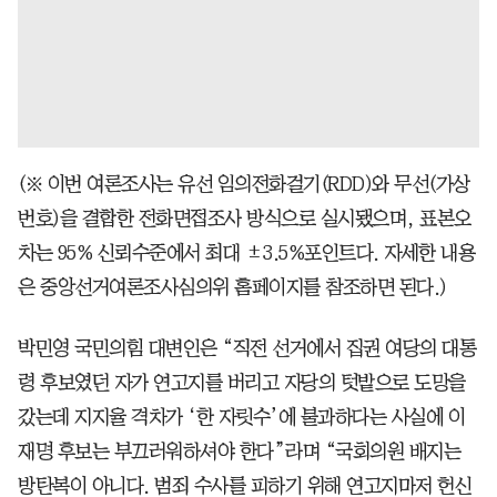
(※ 이번 여론조사는 유선 임의전화걸기(RDD)와 무선(가상
번호)을 결합한 전화면접조사 방식으로 실시됐으며, 표본오
차는 95% 신뢰수준에서 최대 ±3.5%포인트다. 자세한 내용
은 중앙선거여론조사심의위 홈페이지를 참조하면 된다.)
박민영 국민의힘 대변인은 “직전 선거에서 집권 여당의 대통
령 후보였던 자가 연고지를 버리고 자당의 텃밭으로 도망을
갔는데 지지율 격차가 ‘한 자릿수’에 불과하다는 사실에 이
재명 후보는 부끄러워하셔야 한다”라며 “국회의원 배지는
방탄복이 아니다. 범죄 수사를 피하기 위해 연고지마저 헌신