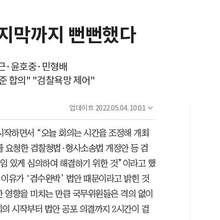
마지막까지 뻔뻔했다
홍근·윤호중·민형배
준 합의" "검찰욕망 제어"
업데이트
2022.05.04. 10:01
 시작하면서 “오늘 회의는 시간을 조정해 개최
를 요청한 검찰청법·형사소송법 개정안 등 검
책임 있게 심의하여 해결하기 위한 것”이라고 했
춘 이유가 ‘검수완박’ 법안 때문이라고 밝힌 것
한 영향을 미치는 만큼 국무위원들은 격의 없이
회의 시작부터 법안 공포 의결까지 2시간이 걸