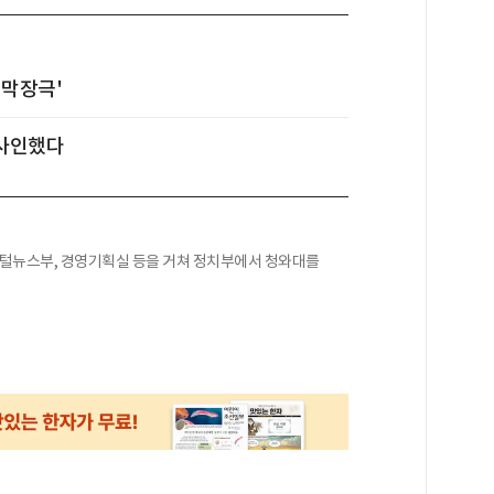
 막장극'
 사인했다
지털뉴스부, 경영기획실 등을 거쳐 정치부에서 청와대를