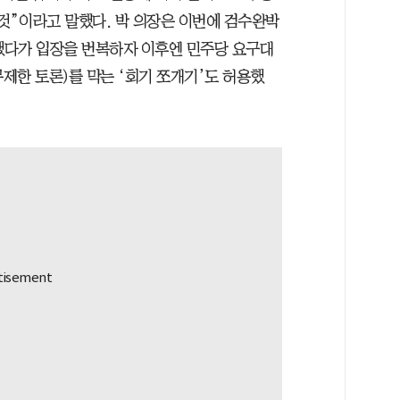
것”이라고 말했다. 박 의장은 이번에 검수완박
했다가 입장을 번복하자 이후엔 민주당 요구대
제한 토론)를 막는 ‘회기 쪼개기’도 허용했