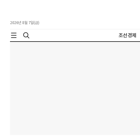
2026년 8월 7일(금)
조선경제