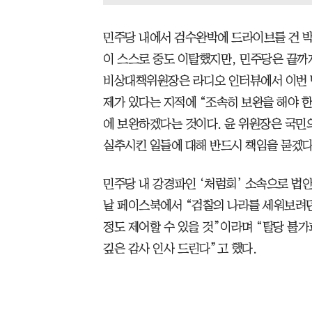
민주당 내에서 검수완박에 드라이브를 건 박
이 스스로 중도 이탈했지만, 민주당은 끝까
비상대책위원장은 라디오 인터뷰에서 이번 
제가 있다는 지적에 “조속히 보완을 해야 한
에 보완하겠다는 것이다. 윤 위원장은 국민
실추시킨 일들에 대해 반드시 책임을 묻겠다
민주당 내 강경파인 ‘처럼회’ 소속으로 법안
날 페이스북에서 “검찰의 나라를 세워보려던
정도 제어할 수 있을 것”이라며 “탈당 불
깊은 감사 인사 드린다”고 했다.