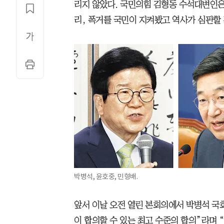
리지 않았다. 국민의힘 김형동 수석대변인은
리, 폭거를 국민이 지켜봤고 역사가 심판할 
박병석, 윤호중, 민형배.
앞서 이날 오전 열린 본회의에서 박병석 국
이 합의할 수 있는 최고 수준의 합의”라며 