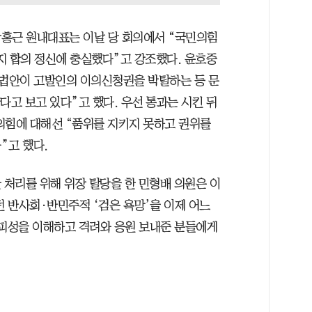
홍근 원내대표는 이날 당 회의에서 “국민의힘
지 합의 정신에 충실했다”고 강조했다. 윤호중
법안이 고발인의 이의신청권을 박탈하는 등 문
다고 보고 있다”고 했다. 우선 통과는 시킨 뒤
의힘에 대해선 “품위를 지키지 못하고 권위를
”고 했다.
 처리를 위해 위장 탈당을 한 민형배 의원은 이
 반사회·반민주적 ‘검은 욕망’을 이제 어느
가피성을 이해하고 격려와 응원 보내준 분들에게