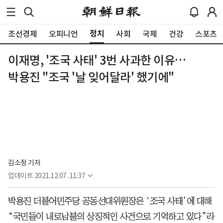
정치
조선경제
오피니언
사회
국제
건강
스포츠
이재명, '조국 사태' 3번 사과한 이유…
박용진 "조국 '날 잊어달라' 했기에"
김소정 기자
업데이트
2021.12.07. 11:37
박용진 더불어민주당 공동선대위원장은 ‘조국 사태’에 대해
“국민들이 내로남불의 상징적인 사건으로 기억하고 있다”라