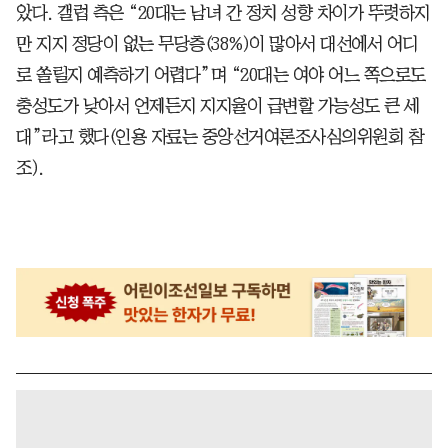
았다. 갤럽 측은 “20대는 남녀 간 정치 성향 차이가 뚜렷하지
만 지지 정당이 없는 무당층(38%)이 많아서 대선에서 어디
로 쏠릴지 예측하기 어렵다”며 “20대는 여야 어느 쪽으로도
충성도가 낮아서 언제든지 지지율이 급변할 가능성도 큰 세
대”라고 했다(인용 자료는 중앙선거여론조사심의위원회 참
조).