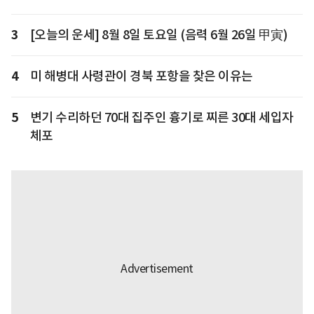
3
[오늘의 운세] 8월 8일 토요일 (음력 6월 26일 甲寅)
4
미 해병대 사령관이 경북 포항을 찾은 이유는
5
변기 수리하던 70대 집주인 흉기로 찌른 30대 세입자
체포