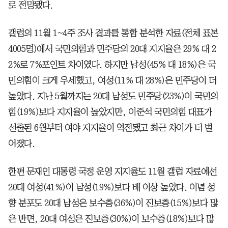
로 전망됐다.
갤럽의 11월 1~4주 조사 결과를 통합 분석한 자료(전체 표본
4005명)에서 국민의힘과 민주당의 20대 지지율은 29% 대 2
2%로 7%포인트 차이였다. 하지만 남성(45% 대 18%)은 국
민의힘이 크게 우세했고, 여성(11% 대 28%)은 민주당이 더
높았다. 지난 5월까지는 20대 남성도 민주당(23%)이 국민의
힘(19%)보다 지지율이 높았지만, 이준석 국민의힘 대표가
선출된 6월부터 여야 지지율이 역전됐고 최근 차이가 더 벌
어졌다.
한편 문재인 대통령 국정 운영 지지율도 11월 갤럽 자료에선
20대 여성(41%)이 남성(19%)보다 배 이상 높았다. 이념 성
향 분포도 20대 남성은 보수층(36%)이 진보층(15%)보다 많
은 반면, 20대 여성은 진보층(30%)이 보수층(18%)보다 많