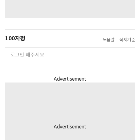
100자평
도움말
삭제기준