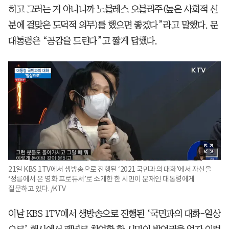
히고 그러는 거 아니니까 노블레스 오블리주(높은 사회적 신
분에 걸맞은 도덕적 의무)를 했으면 좋겠다”라고 말했다. 문
대통령은 “공감을 드린다”고 짧게 답했다.
21일 KBS 1TV에서 생방송으로 진행된 ‘2021 국민과의 대화’에서 자신을
‘정릉에서 온 영화 프로듀서’로 소개한 한 시민이 문재인 대통령에게
질문하고 있다. /KTV
이날 KBS 1TV에서 생방송으로 진행된 ‘국민과의 대화-일상