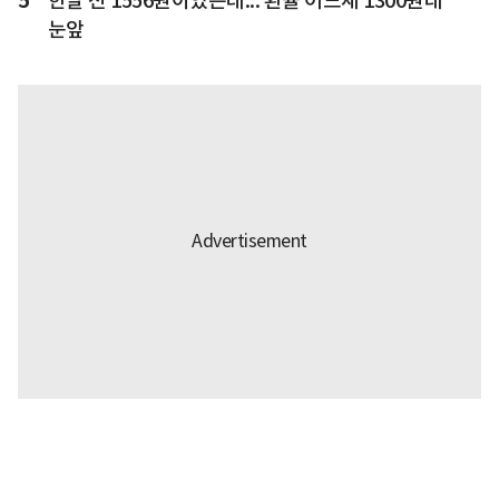
5
한달 전 1556원이었는데... 환율 어느새 1300원대
눈앞