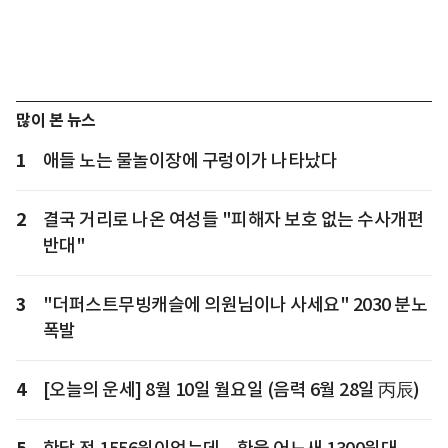
많이 본 뉴스
1
애들 노는 물놀이장에 구렁이가 나타났다
2
결국 거리로 나온 여성들 "피해자 보호 없는 수사개편
반대"
3
"더퍼스트무빙캐슬에 의원님이나 사세요" 2030 분노
폭발
4
[오늘의 운세] 8월 10일 월요일 (음력 6월 28일 丙辰)