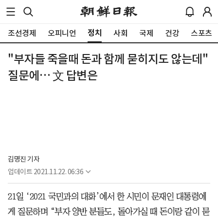
정치
조선경제
오피니언
사회
국제
건강
스포츠
"부자들 죽을때 돈과 함께 묻히지도 않는데"
질문에… 文 답변은
김명진 기자
업데이트
2021.11.22. 06:36
21일 ‘2021 국민과의 대화’에서 한 시민이 문재인 대통령에
게 질문하며 “부자 양반 분들도, 돌아가실 때 돈이랑 같이 묻