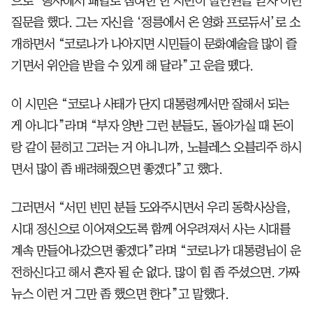
으로’ 행사에서 패널로 참여한 한 시민이 발언권을 얻자 이런
질문을 했다. 그는 자신을 ‘정릉에서 온 영화 프로듀서’로 소
개하면서 “코로나가 나아지면 시민들이 문화예술을 많이 즐
기면서 위안을 받을 수 있게 해 달라”고 운을 뗐다.
이 시민은 “코로나 사태가 단지 대통령께서만 잘해서 되는
게 아니다”라며 “부자 양반 그런 분들도, 돌아가실 때 돈이
랑 같이 묻히고 그러는 거 아니니까, 노블레스 오블리주 하시
면서 많이 좀 배려해줬으면 좋겠다”고 했다.
그러면서 “서민 빈민 분들 도와주시면서 우리 동학사상을,
시대 정신으로 이어져오도록 함께 어우려져서 사는 시대를
계속 만들어나갔으면 좋겠다”라며 “코로나가 대통령님이 운
전하신다고 해서 혼자 될 순 없다. 많이 힘 좀 주셨으면. 가짜
뉴스 이런 거 그만 좀 했으면 한다”고 말했다.