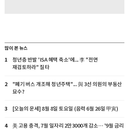
많이 본 뉴스
1
청년층 반발 'ISA 혜택 축소'에... 李 "전면
재검토하라" 질타
2
"폐기 버스 개조해 청년주택"... 與 3선 의원의 부동산
묘수?
3
[오늘의 운세] 8월 8일 토요일 (음력 6월 26일 甲寅)
4
美 고용 충격, 7월 일자리 2만3000개 감소… '9월 금리