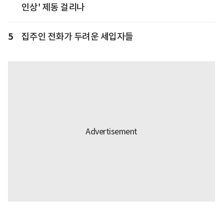
인상' 제동 걸리나
5
집주인 전화가 두려운 세입자들