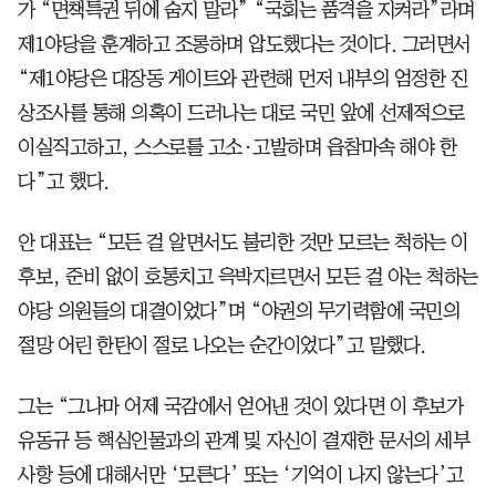
가 “면책특권 뒤에 숨지 말라” “국회는 품격을 지켜라”라며
제1야당을 훈계하고 조롱하며 압도했다는 것이다. 그러면서
“제1야당은 대장동 게이트와 관련해 먼저 내부의 엄정한 진
상조사를 통해 의혹이 드러나는 대로 국민 앞에 선제적으로
이실직고하고, 스스로를 고소·고발하며 읍참마속 해야 한
다”고 했다.
안 대표는 “모든 걸 알면서도 불리한 것만 모르는 척하는 이
후보, 준비 없이 호통치고 윽박지르면서 모든 걸 아는 척하는
야당 의원들의 대결이었다”며 “야권의 무기력함에 국민의
절망 어린 한탄이 절로 나오는 순간이었다”고 말했다.
그는 “그나마 어제 국감에서 얻어낸 것이 있다면 이 후보가
유동규 등 핵심인물과의 관계 및 자신이 결재한 문서의 세부
사항 등에 대해서만 ‘모른다’ 또는 ‘기억이 나지 않는다’고