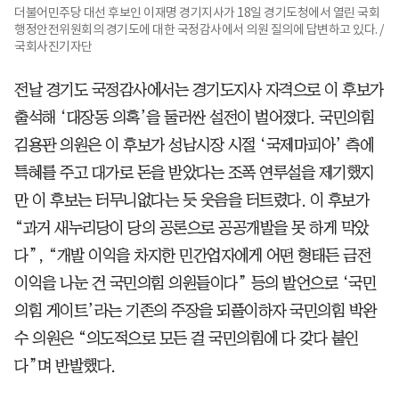
더불어민주당 대선 후보인 이재명 경기지사가 18일 경기도청에서 열린 국회
행정안전위원회의 경기도에 대한 국정감사에서 의원 질의에 답변하고 있다. /
국회사진기자단
전날 경기도 국정감사에서는 경기도지사 자격으로 이 후보가
출석해 ‘대장동 의혹’을 둘러싼 설전이 벌어졌다. 국민의힘
김용판 의원은 이 후보가 성남시장 시절 ‘국제마피아’ 측에
특혜를 주고 대가로 돈을 받았다는 조폭 연루설을 제기했지
만 이 후보는 터무니없다는 듯 웃음을 터트렸다. 이 후보가
“과거 새누리당이 당의 공론으로 공공개발을 못 하게 막았
다”, “개발 이익을 차지한 민간업자에게 어떤 형태든 금전
이익을 나눈 건 국민의힘 의원들이다” 등의 발언으로 ‘국민
의힘 게이트’라는 기존의 주장을 되풀이하자 국민의힘 박완
수 의원은 “의도적으로 모든 걸 국민의힘에 다 갖다 붙인
다”며 반발했다.