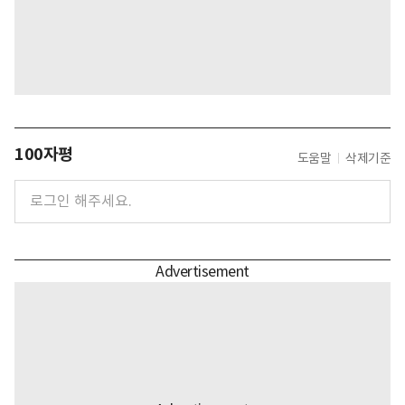
100자평
도움말
삭제기준