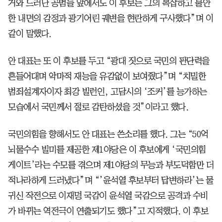
거와 드러난 공범들 앞에서도 이 후보는 그의 복잡하고 불안
한 내면의 감정과 광기어린 궤변을 현란하게 구사했다”며 이
같이 말했다.
안 대표는 또 이 후보를 두고 “광대 짓으로 국민의 판단력을
흔들어대며 악마적 재능을 유감없이 보여줬다”며 “치밀한
범죄설계자이자 최강 빌런인, 고담시의 ‘조커’를 능가하는
모습에서 국민께서 절로 감탄하셨을 것”이라고 했다.
국민의힘을 향해서도 안 대표는 쓴소리를 했다. 그는 “50억
뇌물수수 빌미를 제공한 제1야당은 이 후보에게 ‘국민의힘
게이트’라는 수모를 겪으며 제1야당의 무능과 부도덕함만 더
적나라하게 드러냈다”며 “’윤석열 후보부터 답변하라’는 물
귀신 작전으로 이재명 국감이 윤석열 국감으로 공격과 수비
가 바뀌는 역전극이 연출되기도 했다”고 지적했다. 이 후보