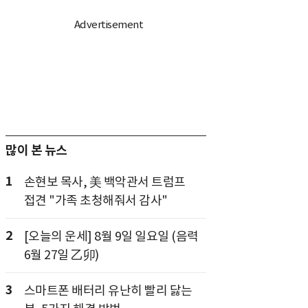
많이 본 뉴스
1
손현보 목사, 美 백악관서 트럼프
접견 "가족 초청해줘서 감사"
2
[오늘의 운세] 8월 9일 일요일 (음력
6월 27일 乙卯)
3
스마트폰 배터리 유난히 빨리 닳는