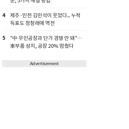
분, 5가지 해결 방법
4
제주·인천 김민석이 웃었다... 누적
득표도 정청래에 역전
5
"中 무인공장과 단가 경쟁 안 돼"…
車부품 성지, 공장 20% 멈췄다