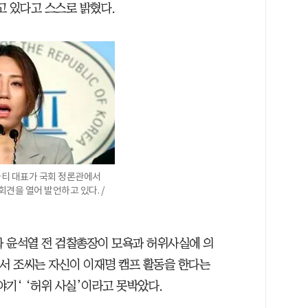
고 있다고 스스로 밝혔다.
파티 대표가 국회 정론관에서
견을 열어 발언하고 있다. /
 윤석열 전 검찰총장이 모욕과 허위사실에 의
에서 조씨는 자신이 이재명 캠프 활동을 한다는
기‘ ‘허위 사실’이라고 못박았다.