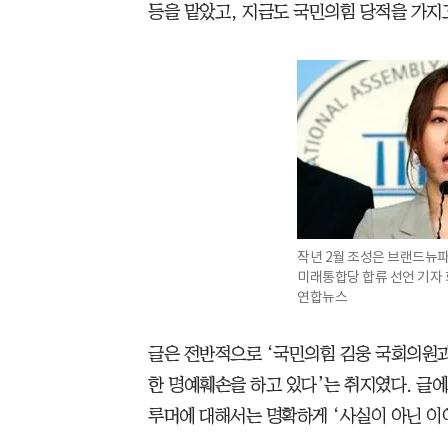
등을 맡았고, 지금도 국민의힘 당적을 가지
작년 2월 조성은 브랜드뉴
미래통합당 합류 선언 기자 회
연합뉴스
글은 전반적으로 ‘국민의힘 김웅 국회의원과
한 명예훼손을 하고 있다’는 취지였다. 글
루머에 대해서는 명확하게 ‘사실이 아닌 이야