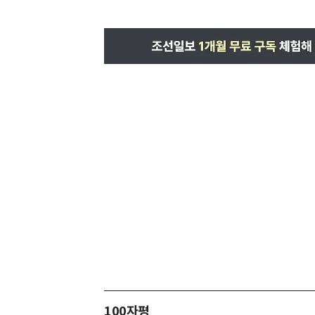
100자평