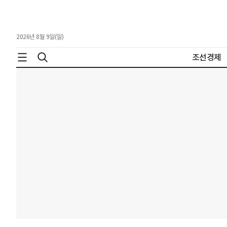
2026년 8월 9일(일)
조선경제