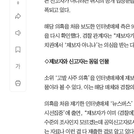
은 신고자가 아니라는 취지의 공개 입장문을
0
폭되고 있다.
해당 의혹을 처음 보도한 인터넷매체 측은 
을 다시 확인했다. 검찰 관계자는 “제보자가
치권에서 ‘제보자 아니냐’는 의심을 받는 
◇제보자와 신고자는 동일 인물
소위 ‘고발 사주 의혹’을 인터넷매체에 제
물이라 볼 수 있다. 이는 해당 매체와 검찰
의혹을 처음 제기한 인터넷매체 ‘뉴스버스’
시선집중’에 출연, “제보자가 이미 (검찰에
수준의 조사인지 모르겠는데 공익신고자로서 
는 자료나 이런 걸 다 제출한 걸로 알고 있