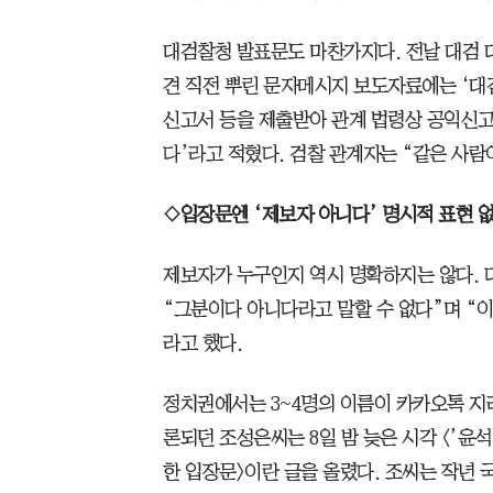
대검찰청 발표문도 마찬가지다. 전날 대검 
견 직전 뿌린 문자메시지 보도자료에는 ‘대
신고서 등을 제출받아 관계 법령상 공익신
다’라고 적혔다. 검찰 관계자는 “같은 사람
◇입장문엔 ‘제보자 아니다’ 명시적 표현 
제보자가 누구인지 역시 명확하지는 않다. 
“그분이다 아니다라고 말할 수 없다”며 “이
라고 했다.
정치권에서는 3~4명의 이름이 카카오톡 지라
론되던 조성은씨는 8일 밤 늦은 시각 <’윤
한 입장문>이란 글을 올렸다. 조씨는 작년