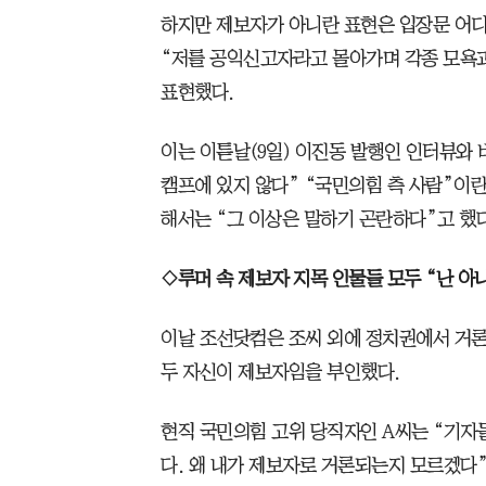
하지만 제보자가 아니란 표현은 입장문 어
“저를 공익신고자라고 몰아가며 각종 모욕
표현했다.
이는 이튿날(9일) 이진동 발행인 인터뷰와 
캠프에 있지 않다” “국민의힘 측 사람”이란
해서는 “그 이상은 말하기 곤란하다”고 했다
◇루머 속 제보자 지목 인물들 모두 “난 아
이날 조선닷컴은 조씨 외에 정치권에서 거론
두 자신이 제보자임을 부인했다.
현직 국민의힘 고위 당직자인 A씨는 “기자
다. 왜 내가 제보자로 거론되는지 모르겠다”